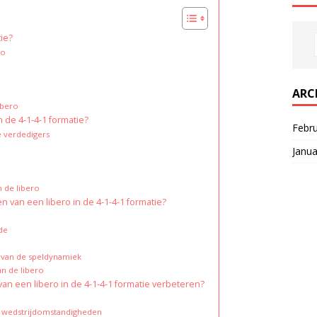
tie?
ro
ARC
ibero
 de 4-1-4-1 formatie?
Febr
e verdedigers
Janua
 de libero
n van een libero in de 4-1-4-1 formatie?
de
 van de speldynamiek
n de libero
an een libero in de 4-1-4-1 formatie verbeteren?
an wedstrijdomstandigheden