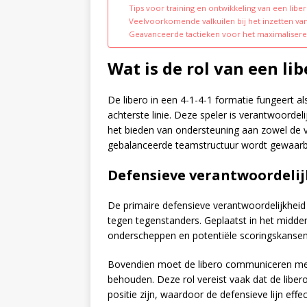
Tips voor training en ontwikkeling van een libe
Veelvoorkomende valkuilen bij het inzetten van
Geavanceerde tactieken voor het maximaliseren 
Wat is de rol van een lib
De libero in een 4-1-4-1 formatie fungeert al
achterste linie. Deze speler is verantwoorde
het bieden van ondersteuning aan zowel de 
gebalanceerde teamstructuur wordt gewaarb
Defensieve verantwoordelij
De primaire defensieve verantwoordelijkheid v
tegen tegenstanders. Geplaatst in het midden
onderscheppen en potentiële scoringskansen
Bovendien moet de libero communiceren met d
behouden. Deze rol vereist vaak dat de liber
positie zijn, waardoor de defensieve lijn effe