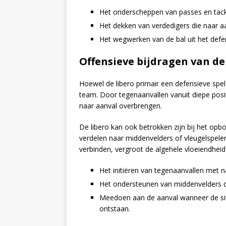
Het onderscheppen van passes en tackl
Het dekken van verdedigers die naar a
Het wegwerken van de bal uit het defen
Offensieve bijdragen van de
Hoewel de libero primair een defensieve spele
team. Door tegenaanvallen vanuit diepe positi
naar aanval overbrengen.
De libero kan ook betrokken zijn bij het opb
verdelen naar middenvelders of vleugelspele
verbinden, vergroot de algehele vloeiendheid
Het initiëren van tegenaanvallen met 
Het ondersteunen van middenvelders do
Meedoen aan de aanval wanneer de sit
ontstaan.