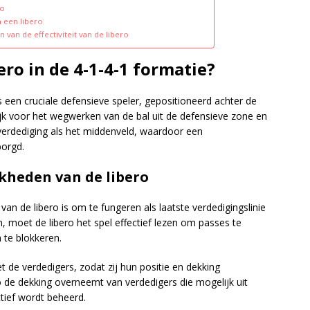
ro
 een libero
van de effectiviteit van de libero
ero in de 4-1-4-1 formatie?
s een cruciale defensieve speler, gepositioneerd achter de
lijk voor het wegwerken van de bal uit de defensieve zone en
verdediging als het middenveld, waardoor een
orgd.
kheden van de libero
an de libero is om te fungeren als laatste verdedigingslinie
, moet de libero het spel effectief lezen om passes te
 te blokkeren.
e verdedigers, zodat zij hun positie en dekking
o de dekking overneemt van verdedigers die mogelijk uit
ctief wordt beheerd.