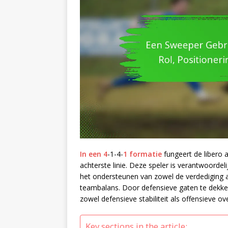
In een 4
-1-4-
1 formatie
fungeert de libero a
achterste linie. Deze speler is verantwoorde
het ondersteunen van zowel de verdediging 
teambalans. Door defensieve gaten te dekken e
zowel defensieve stabiliteit als offensieve o
Key sections in the article: