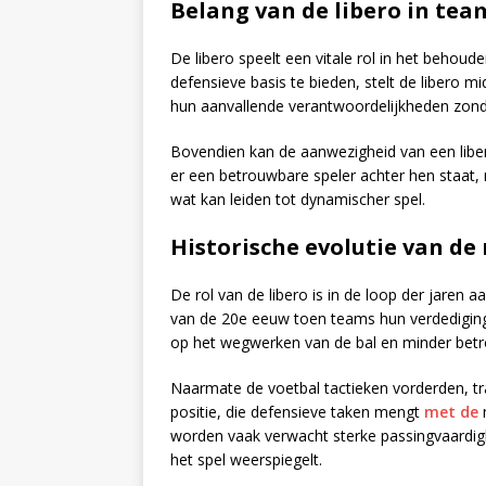
Belang van de libero in te
De libero speelt een vitale rol in het behou
defensieve basis te bieden, stelt de libero m
hun aanvallende verantwoordelijkheden zond
Bovendien kan de aanwezigheid van een libe
er een betrouwbare speler achter hen staat,
wat kan leiden tot dynamischer spel.
Historische evolutie van de 
De rol van de libero is in de loop der jaren a
van de 20e eeuw toen teams hun verdediging 
op het wegwerken van de bal en minder betr
Naarmate de voetbal tactieken vorderden, tra
positie, die defensieve taken mengt
met de
m
worden vaak verwacht sterke passingvaardighe
het spel weerspiegelt.