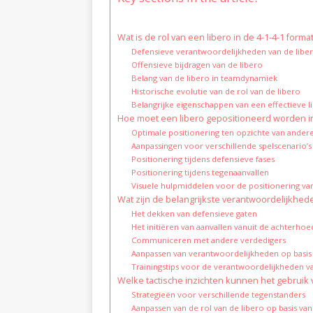
Wat is de rol van een libero in de 4-1-4-1 forma
Defensieve verantwoordelijkheden van de libe
Offensieve bijdragen van de libero
Belang van de libero in teamdynamiek
Historische evolutie van de rol van de libero
Belangrijke eigenschappen van een effectieve l
Hoe moet een libero gepositioneerd worden in
Optimale positionering ten opzichte van ander
Aanpassingen voor verschillende spelscenario’s
Positionering tijdens defensieve fases
Positionering tijdens tegenaanvallen
Visuele hulpmiddelen voor de positionering van
Wat zijn de belangrijkste verantwoordelijkhede
Het dekken van defensieve gaten
Het initiëren van aanvallen vanuit de achterhoe
Communiceren met andere verdedigers
Aanpassen van verantwoordelijkheden op basis
Trainingstips voor de verantwoordelijkheden va
Welke tactische inzichten kunnen het gebruik v
Strategieën voor verschillende tegenstanders
Aanpassen van de rol van de libero op basis v