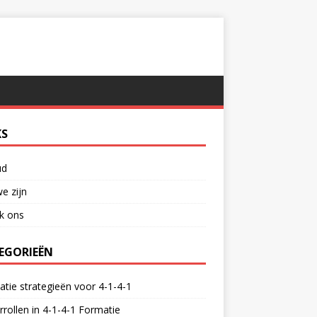
KS
ud
e zijn
k ons
EGORIEËN
tie strategieën voor 4-1-4-1
rrollen in 4-1-4-1 Formatie