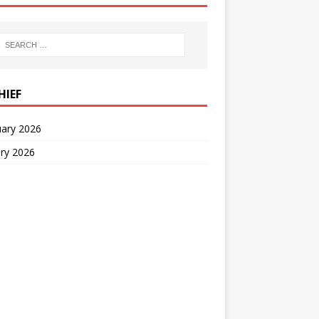
HIEF
uary 2026
ry 2026