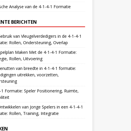
sche Analyse van de 4-1-4-1 Formatie
ENTE BERICHTEN
ebruik van Vleugelverdedigers in de 4-1-4-1
tie: Rollen, Ondersteuning, Overlap
pelplan Maken Met de 4-1-4-1 Formatie:
egie, Rollen, Uitvoering
enutten van breedte in 4-1-4-1 formatie:
digingen uitrekken, voorzetten,
rsteuning
-1 Formatie: Speler Positionering, Ruimte,
iliteit
ntwikkelen van Jonge Spelers in een 4-1-4-1
tie: Rollen, Training, Integratie
KEN