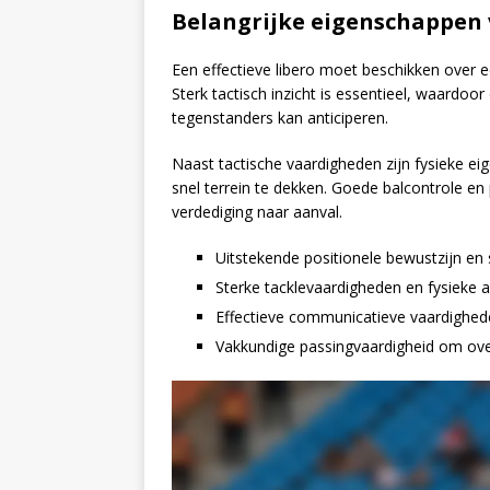
Belangrijke eigenschappen v
Een effectieve libero moet beschikken over ee
Sterk tactisch inzicht is essentieel, waardoo
tegenstanders kan anticiperen.
Naast tactische vaardigheden zijn fysieke e
snel terrein te dekken. Goede balcontrole en
verdediging naar aanval.
Uitstekende positionele bewustzijn en 
Sterke tacklevaardigheden en fysieke 
Effectieve communicatieve vaardighed
Vakkundige passingvaardigheid om ove