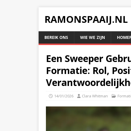
RAMONSPAAIJ.NL
BEREIK ONS
WIE WE ZIJN
HOMEP
Een Sweeper Gebrui
Formatie: Rol, Posi
Verantwoordelijk
14/01/2026
Clara Whitman
Formati