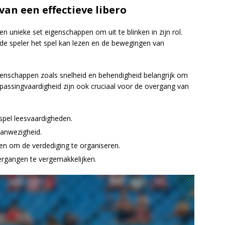
an een effectieve libero
n unieke set eigenschappen om uit te blinken in zijn rol.
r de speler het spel kan lezen en de bewegingen van
igenschappen zoals snelheid en behendigheid belangrijk om
 passingvaardigheid zijn ook cruciaal voor de overgang van
spel leesvaardigheden.
aanwezigheid.
en om de verdediging te organiseren.
rgangen te vergemakkelijken.