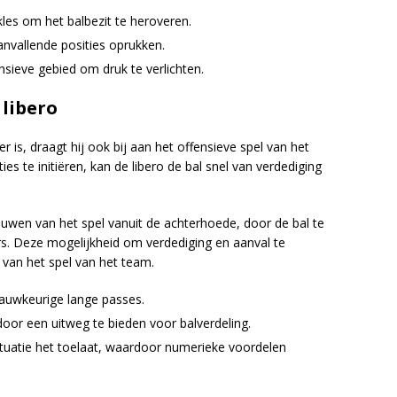
es om het balbezit te heroveren.
anvallende posities oprukken.
sieve gebied om druk te verlichten.
 libero
r is, draagt hij ook bij aan het offensieve spel van het
es te initiëren, kan de libero de bal snel van verdediging
ouwen van het spel vanuit de achterhoede, door de bal te
rs. Deze mogelijkheid om verdediging en aanval te
 van het spel van het team.
nauwkeurige lange passes.
or een uitweg te bieden voor balverdeling.
uatie het toelaat, waardoor numerieke voordelen