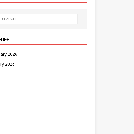
HIEF
uary 2026
ry 2026