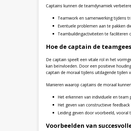
Captains kunnen de teamdynamiek verbetere
Teamwork en samenwerking tijdens tra
Eventuele problemen aan te pakken di
Teambuildingactiviteiten te faciliteren 
Hoe de captain de teamgees
De captain speelt een vitale rol in het vorm
kan beïnvloeden. Door een positieve houdi
captain de moraal tijdens uitdagende tijden 
Manieren waarop captains de moraal kunnen 
Het erkennen van individuele en team p
Het geven van constructieve feedback
Leiding geven door voorbeeld, vooral t
Voorbeelden van succesvolle