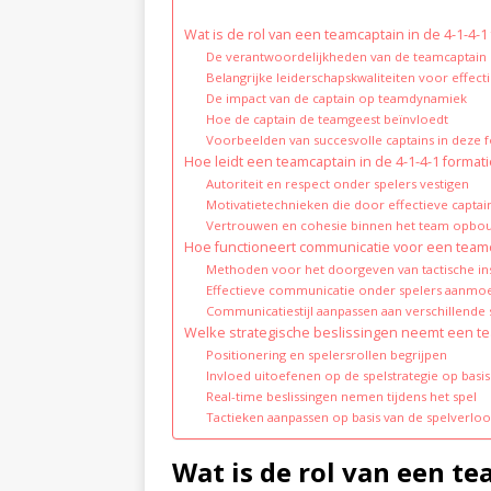
Wat is de rol van een teamcaptain in de 4-1-4-1
De verantwoordelijkheden van de teamcaptain 
Belangrijke leiderschapskwaliteiten voor effect
De impact van de captain op teamdynamiek
Hoe de captain de teamgeest beïnvloedt
Voorbeelden van succesvolle captains in deze 
Hoe leidt een teamcaptain in de 4-1-4-1 format
Autoriteit en respect onder spelers vestigen
Motivatietechnieken die door effectieve capta
Vertrouwen en cohesie binnen het team opb
Hoe functioneert communicatie voor een teamca
Methoden voor het doorgeven van tactische inst
Effectieve communicatie onder spelers aanmo
Communicatiestijl aanpassen aan verschillende s
Welke strategische beslissingen neemt een tea
Positionering en spelersrollen begrijpen
Invloed uitoefenen op de spelstrategie op basi
Real-time beslissingen nemen tijdens het spel
Tactieken aanpassen op basis van de spelverlo
Wat is de rol van een te