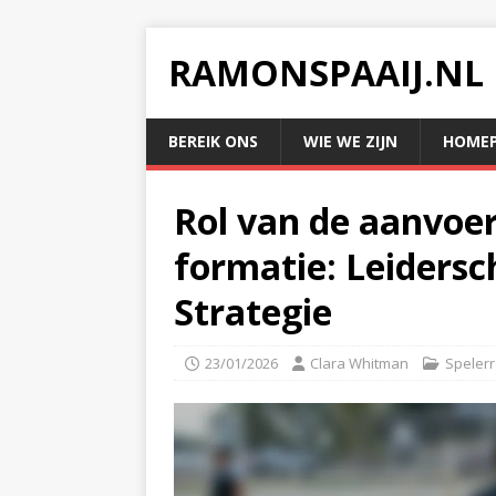
RAMONSPAAIJ.NL
BEREIK ONS
WIE WE ZIJN
HOMEP
Rol van de aanvoer
formatie: Leiders
Strategie
23/01/2026
Clara Whitman
Spelerr