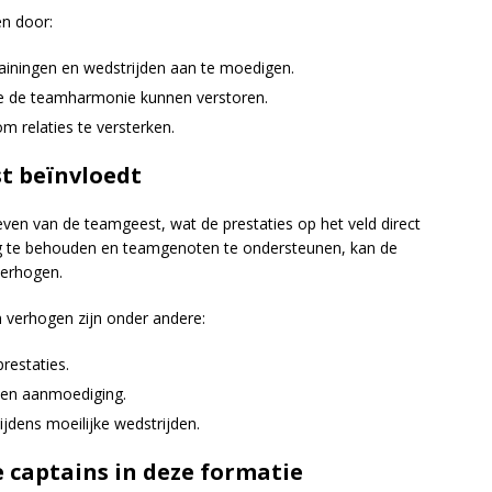
n door:
iningen en wedstrijden aan te moedigen.
e de teamharmonie kunnen verstoren.
om relaties te versterken.
t beïnvloedt
geven van de teamgeest, wat de prestaties op het veld direct
ng te behouden en teamgenoten te ondersteunen, kan de
verhogen.
verhogen zijn onder andere:
restaties.
 en aanmoediging.
ijdens moeilijke wedstrijden.
 captains in deze formatie