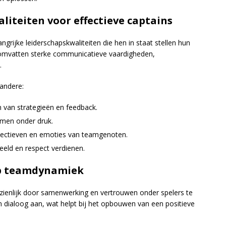
liteiten voor effectieve captains
angrijke leiderschapskwaliteiten die hen in staat stellen hun
n omvatten sterke communicatieve vaardigheden,
.
 andere:
 van strategieën en feedback.
emen onder druk.
pectieven en emoties van teamgenoten.
eld en respect verdienen.
op teamdynamiek
ienlijk door samenwerking en vertrouwen onder spelers te
 dialoog aan, wat helpt bij het opbouwen van een positieve