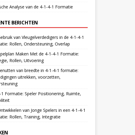
sche Analyse van de 4-1-4-1 Formatie
ENTE BERICHTEN
ebruik van Vleugelverdedigers in de 4-1-4-1
tie: Rollen, Ondersteuning, Overlap
pelplan Maken Met de 4-1-4-1 Formatie:
egie, Rollen, Uitvoering
enutten van breedte in 4-1-4-1 formatie:
digingen uitrekken, voorzetten,
rsteuning
-1 Formatie: Speler Positionering, Ruimte,
iliteit
ntwikkelen van Jonge Spelers in een 4-1-4-1
tie: Rollen, Training, Integratie
KEN