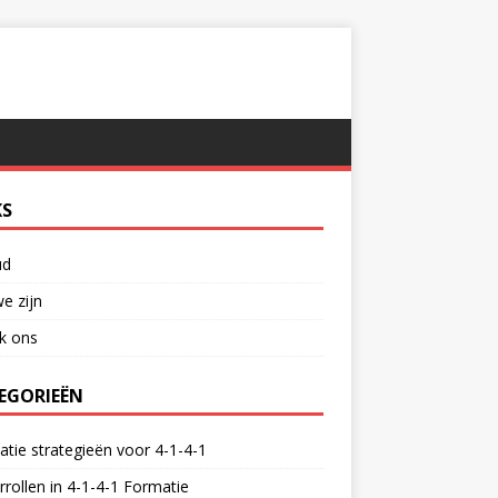
KS
ud
e zijn
k ons
EGORIEËN
tie strategieën voor 4-1-4-1
rrollen in 4-1-4-1 Formatie