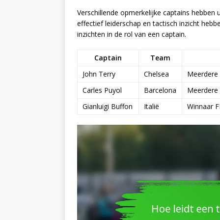
Verschillende opmerkelijke captains hebben u
effectief leiderschap en tactisch inzicht he
inzichten in de rol van een captain.
Captain
Team
John Terry
Chelsea
Meerdere 
Carles Puyol
Barcelona
Meerdere 
Gianluigi Buffon
Italië
Winnaar FI