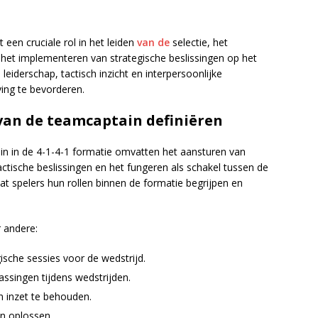
 een cruciale rol in het leiden
van de
selectie, het
het implementeren van strategische beslissingen op het
leiderschap, tactisch inzicht en interpersoonlijke
ng te bevorderen.
van de teamcaptain definiëren
n in de 4-1-4-1 formatie omvatten het aansturen van
actische beslissingen en het fungeren als schakel tussen de
 spelers hun rollen binnen de formatie begrijpen en
r andere:
ische sessies voor de wedstrijd.
ssingen tijdens wedstrijden.
n inzet te behouden.
en oplossen.