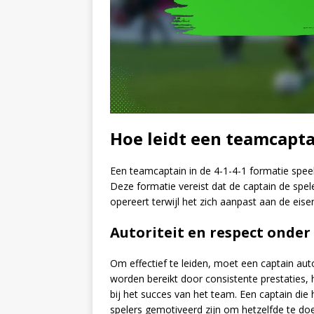
Hoe leidt een teamcaptai
Een teamcaptain in de 4-1-4-1 formatie speelt
Deze formatie vereist dat de captain de spel
opereert terwijl het zich aanpast aan de eise
Autoriteit en respect onder
Om effectief te leiden, moet een captain aut
worden bereikt door consistente prestaties,
bij het succes van het team. Een captain di
spelers gemotiveerd zijn om hetzelfde te do