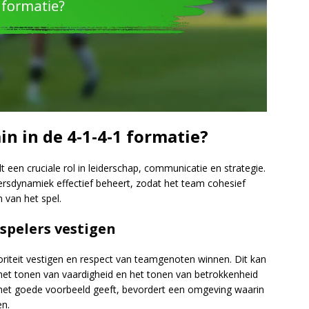
n in de 4-1-4-1 formatie?
 een cruciale rol in leiderschap, communicatie en strategie.
ersdynamiek effectief beheert, zodat het team cohesief
n van het spel.
 spelers vestigen
oriteit vestigen en respect van teamgenoten winnen. Dit kan
 het tonen van vaardigheid en het tonen van betrokkenheid
e het goede voorbeeld geeft, bevordert een omgeving waarin
en.