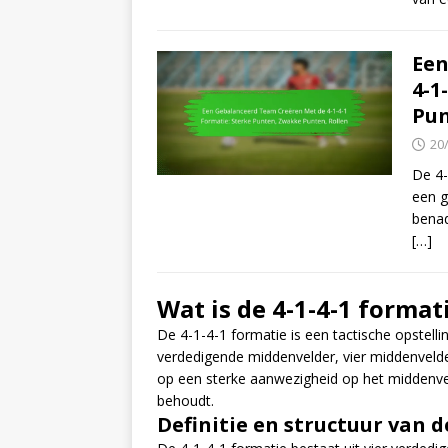
Een
4-1
Pun
20
De 4-
een g
benad
[…]
Wat is de 4-1-4-1 format
De 4-1-4-1 formatie is een tactische opstellin
verdedigende middenvelder, vier middenvelde
op een sterke aanwezigheid op het middenveld t
behoudt.
Definitie en structuur van d