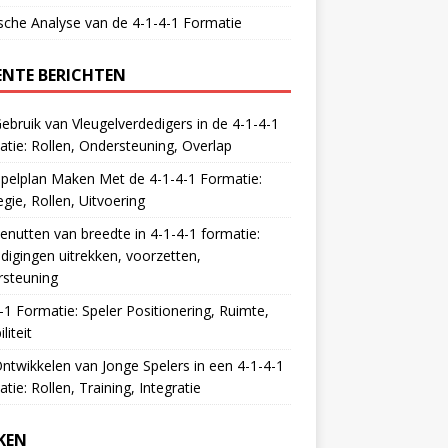
sche Analyse van de 4-1-4-1 Formatie
ENTE BERICHTEN
ebruik van Vleugelverdedigers in de 4-1-4-1
tie: Rollen, Ondersteuning, Overlap
pelplan Maken Met de 4-1-4-1 Formatie:
egie, Rollen, Uitvoering
enutten van breedte in 4-1-4-1 formatie:
digingen uitrekken, voorzetten,
rsteuning
-1 Formatie: Speler Positionering, Ruimte,
iliteit
ntwikkelen van Jonge Spelers in een 4-1-4-1
tie: Rollen, Training, Integratie
KEN