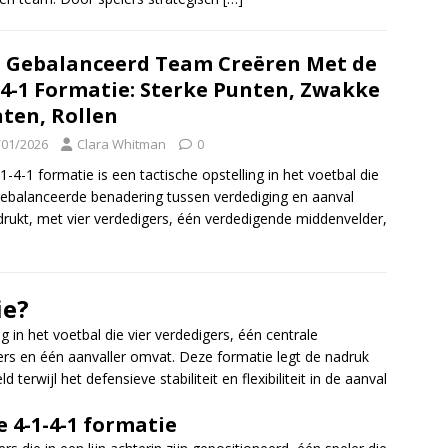
 Gebalanceerd Team Creëren Met de
-4-1 Formatie: Sterke Punten, Zwakke
ten, Rollen
/01/2026
Clara Whitman
0
1-4-1 formatie is een tactische opstelling in het voetbal die
ebalanceerde benadering tussen verdediging en aanval
rukt, met vier verdedigers, één verdedigende middenvelder,
ie?
g in het voetbal die vier verdedigers, één centrale
rs en één aanvaller omvat. Deze formatie legt de nadruk
erwijl het defensieve stabiliteit en flexibiliteit in de aanval
e 4-1-4-1 formatie