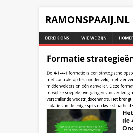
RAMONSPAAIJ.NL
BEREIK ONS
WIE WE ZIJN
HOMEP
Formatie strategieën
De 4-1-4-1 formatie is een strategische opstel
met controle op het middenveld, met vier ve
middenvelders en één aanvaller. Deze formati
terwijl ze soepele overgangen van verdedigin
verschillende wedstrijdscenario’s. Het brengt
isolatie van de enige spits en kwetsbaarheid
Het
de 
Ond