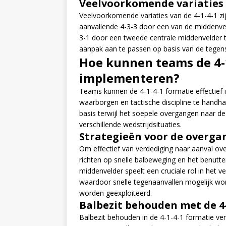
Veelvoorkomende variaties v
Veelvoorkomende variaties van de 4-1-4-1 z
aanvallende 4-3-3 door een van de middenve
3-1 door een tweede centrale middenvelder to
aanpak aan te passen op basis van de tegens
Hoe kunnen teams de 4-1
implementeren?
Teams kunnen de 4-1-4-1 formatie effectief i
waarborgen en tactische discipline te handh
basis terwijl het soepele overgangen naar de
verschillende wedstrijdsituaties.
Strategieën voor de overga
Om effectief van verdediging naar aanval ove
richten op snelle balbeweging en het benutt
middenvelder speelt een cruciale rol in het v
waardoor snelle tegenaanvallen mogelijk wor
worden geëxploiteerd.
Balbezit behouden met de 4-
Balbezit behouden in de 4-1-4-1 formatie ve