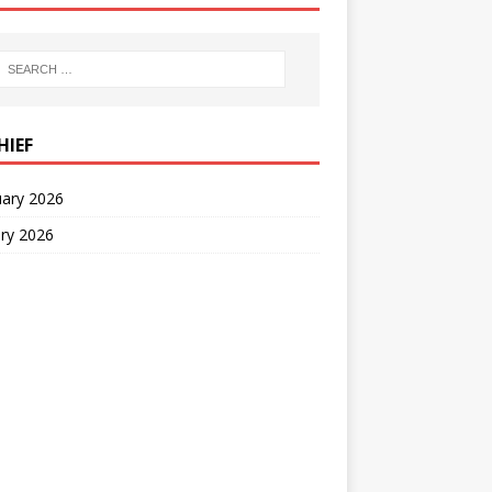
HIEF
uary 2026
ry 2026