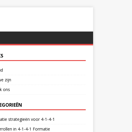
KS
ud
e zijn
k ons
EGORIEËN
tie strategieën voor 4-1-4-1
rrollen in 4-1-4-1 Formatie