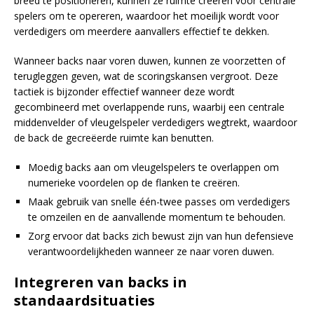
breed te positioneren, kunnen ze ruimte creëren voor centrale
spelers om te opereren, waardoor het moeilijk wordt voor
verdedigers om meerdere aanvallers effectief te dekken.
Wanneer backs naar voren duwen, kunnen ze voorzetten of
terugleggen geven, wat de scoringskansen vergroot. Deze
tactiek is bijzonder effectief wanneer deze wordt
gecombineerd met overlappende runs, waarbij een centrale
middenvelder of vleugelspeler verdedigers wegtrekt, waardoor
de back de gecreëerde ruimte kan benutten.
Moedig backs aan om vleugelspelers te overlappen om
numerieke voordelen op de flanken te creëren.
Maak gebruik van snelle één-twee passes om verdedigers
te omzeilen en de aanvallende momentum te behouden.
Zorg ervoor dat backs zich bewust zijn van hun defensieve
verantwoordelijkheden wanneer ze naar voren duwen.
Integreren van backs in
standaardsituaties