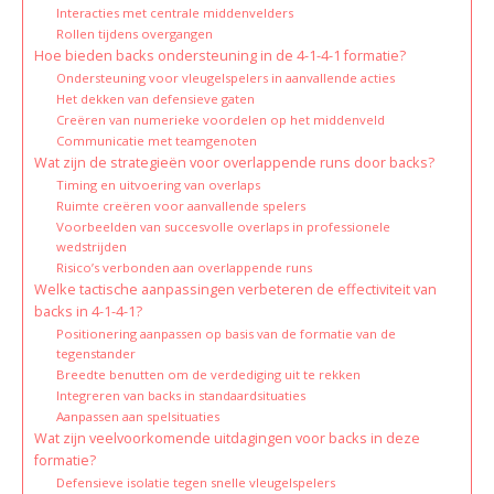
Interacties met centrale middenvelders
Rollen tijdens overgangen
Hoe bieden backs ondersteuning in de 4-1-4-1 formatie?
Ondersteuning voor vleugelspelers in aanvallende acties
Het dekken van defensieve gaten
Creëren van numerieke voordelen op het middenveld
Communicatie met teamgenoten
Wat zijn de strategieën voor overlappende runs door backs?
Timing en uitvoering van overlaps
Ruimte creëren voor aanvallende spelers
Voorbeelden van succesvolle overlaps in professionele
wedstrijden
Risico’s verbonden aan overlappende runs
Welke tactische aanpassingen verbeteren de effectiviteit van
backs in 4-1-4-1?
Positionering aanpassen op basis van de formatie van de
tegenstander
Breedte benutten om de verdediging uit te rekken
Integreren van backs in standaardsituaties
Aanpassen aan spelsituaties
Wat zijn veelvoorkomende uitdagingen voor backs in deze
formatie?
Defensieve isolatie tegen snelle vleugelspelers