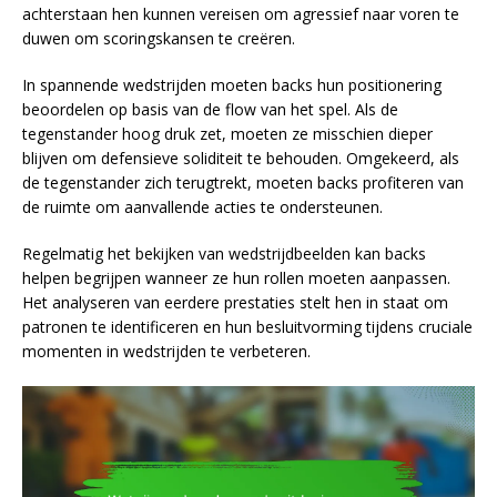
achterstaan hen kunnen vereisen om agressief naar voren te
duwen om scoringskansen te creëren.
In spannende wedstrijden moeten backs hun positionering
beoordelen op basis van de flow van het spel. Als de
tegenstander hoog druk zet, moeten ze misschien dieper
blijven om defensieve soliditeit te behouden. Omgekeerd, als
de tegenstander zich terugtrekt, moeten backs profiteren van
de ruimte om aanvallende acties te ondersteunen.
Regelmatig het bekijken van wedstrijdbeelden kan backs
helpen begrijpen wanneer ze hun rollen moeten aanpassen.
Het analyseren van eerdere prestaties stelt hen in staat om
patronen te identificeren en hun besluitvorming tijdens cruciale
momenten in wedstrijden te verbeteren.