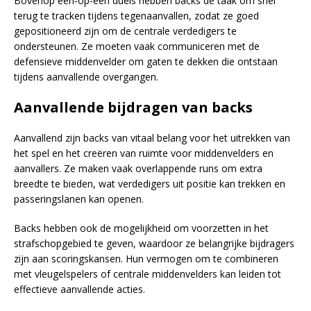
Bovenop één-op-één duels hebben backs de taak om snel
terug te tracken tijdens tegenaanvallen, zodat ze goed
gepositioneerd zijn om de centrale verdedigers te
ondersteunen. Ze moeten vaak communiceren met de
defensieve middenvelder om gaten te dekken die ontstaan
tijdens aanvallende overgangen.
Aanvallende bijdragen van backs
Aanvallend zijn backs van vitaal belang voor het uitrekken van
het spel en het creëren van ruimte voor middenvelders en
aanvallers. Ze maken vaak overlappende runs om extra
breedte te bieden, wat verdedigers uit positie kan trekken en
passeringslanen kan openen.
Backs hebben ook de mogelijkheid om voorzetten in het
strafschopgebied te geven, waardoor ze belangrijke bijdragers
zijn aan scoringskansen. Hun vermogen om te combineren
met vleugelspelers of centrale middenvelders kan leiden tot
effectieve aanvallende acties.