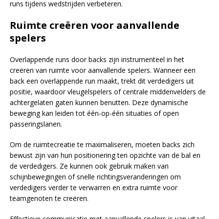
runs tijdens wedstrijden verbeteren.
Ruimte creëren voor aanvallende
spelers
Overlappende runs door backs zijn instrumenteel in het
creëren van ruimte voor aanvallende spelers. Wanneer een
back een overlappende run maakt, trekt dit verdedigers uit
positie, waardoor vleugelspelers of centrale middenvelders de
achtergelaten gaten kunnen benutten. Deze dynamische
beweging kan leiden tot één-op-één situaties of open
passeringslanen.
Om de ruimtecreatie te maximaliseren, moeten backs zich
bewust zijn van hun positionering ten opzichte van de bal en
de verdedigers. Ze kunnen ook gebruik maken van
schijnbewegingen of snelle richtingsveranderingen om
verdedigers verder te verwarren en extra ruimte voor
teamgenoten te creëren.
Effectieve communicatie met aanvallende spelers is van vitaal