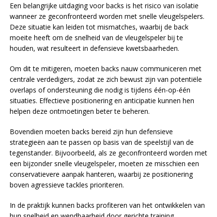
Een belangrijke uitdaging voor backs is het risico van isolatie
wanneer ze geconfronteerd worden met snelle vleugelspelers.
Deze situatie kan leiden tot mismatches, waarbij de back
moeite heeft om de snelheid van de vleugelspeler bij te
houden, wat resulteert in defensieve kwetsbaarheden.
Om dit te mitigeren, moeten backs nauw communiceren met
centrale verdedigers, zodat ze zich bewust zijn van potentiële
overlaps of ondersteuning die nodig is tijdens één-op-één
situaties. Effectieve positionering en anticipatie kunnen hen
helpen deze ontmoetingen beter te beheren.
Bovendien moeten backs bereid zijn hun defensieve
strategieën aan te passen op basis van de speelstijl van de
tegenstander. Bijvoorbeeld, als ze geconfronteerd worden met
een bijzonder snelle vleugelspeler, moeten ze misschien een
conservatievere aanpak hanteren, waarbij ze positionering
boven agressieve tackles prioriteren.
In de praktijk kunnen backs profiteren van het ontwikkelen van
hun snelheid en wendbaarheid door gerichte training.