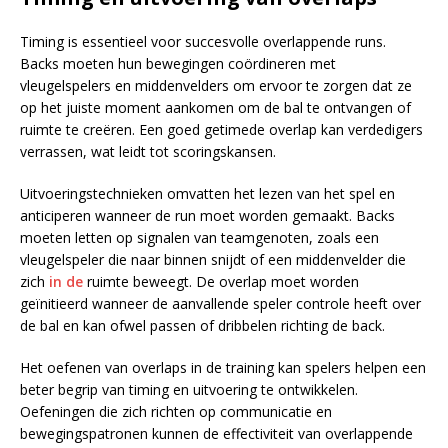
Timing is essentieel voor succesvolle overlappende runs.
Backs moeten hun bewegingen coördineren met
vleugelspelers en middenvelders om ervoor te zorgen dat ze
op het juiste moment aankomen om de bal te ontvangen of
ruimte te creëren. Een goed getimede overlap kan verdedigers
verrassen, wat leidt tot scoringskansen.
Uitvoeringstechnieken omvatten het lezen van het spel en
anticiperen wanneer de run moet worden gemaakt. Backs
moeten letten op signalen van teamgenoten, zoals een
vleugelspeler die naar binnen snijdt of een middenvelder die
zich
in de
ruimte beweegt. De overlap moet worden
geïnitieerd wanneer de aanvallende speler controle heeft over
de bal en kan ofwel passen of dribbelen richting de back.
Het oefenen van overlaps in de training kan spelers helpen een
beter begrip van timing en uitvoering te ontwikkelen.
Oefeningen die zich richten op communicatie en
bewegingspatronen kunnen de effectiviteit van overlappende