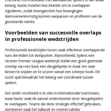
belang. Backs moeten hun intentie om te overlappen
signaleren, zodat teamgenoten hun bewegingen
dienovereenkomstig kunnen aanpassen en profiteren van de
gecreëerde ruimte.
Voorbeelden van succesvolle overlaps
in professionele wedstrijden
Professionele wedstrijden tonen vaak effectieve overlappende
runs die leiden tot doelpunten. Bijvoorbeeld, tijdens een
recente Premier League-wedstrijd stelde een goed getimede
overlap van een back een vleugelspeler in staat om naar
binnen te snijden en te scoren vanuit een scherpe hoek. Dit
soort spel benadrukt het belang van coördinatie tussen
spelers.
Een ander voorbeeld is te zien in internationale toernooien,
waar backs vaak de aanval ondersteunen door vleugelspelers
te overlappen. Teams die deze strategie effectief gebruiken,
domineren vaak het balbezit en creëren talrijke