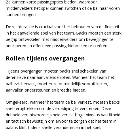
Ze kunnen korte passingopties bieden, waardoor
middenvelders het spel kunnen switchen of de bal naar voren
kunnen brengen.
Deze interactie is cruciaal voor het behouden van de fluiditeit
in het aanvallende spel van het team. Backs moeten een sterk
begrip ontwikkelen met middenvelders om bewegingen te
anticiperen en effectieve passingdriehoeken te creëren.
Rollen tijdens overgangen
Tijdens overgangen moeten backs snel schakelen van
defensieve naar aanvallende rollen. Wanneer het team het
balbezit herwint, moeten ze onmiddellijk vooruit kijken,
aanvallen ondersteunen en breedte bieden.
Omgekeerd, wanneer het team de bal verliest, moeten backs
snel terugtrekken om de verdediging te versterken. Deze
dubbele verantwoordelijkheid vereist hoge niveaus van fitheid
en tactisch bewustzijn om ervoor te zorgen dat het team in
balans blijft tijdens snelle veranderingen in het spel.