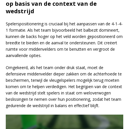
op basis van de context van de
wedstrijd
Spelerspositionering is cruciaal bij het aanpassen van de 4-1-4-
1 formatie. Als het team bijvoorbeeld het balbezit domineert,
kunnen de backs hoger op het veld worden gepositioneerd om
breedte te bieden en de aanval te ondersteunen. Dit creëert
ruimte voor middenvelders om te benutten en vergroot de
aanvallende opties.
Omgekeerd, als het team onder druk staat, moet de
defensieve middenvelder dieper zakken om de achterhoede te
beschermen, terwijl de vleugelspelers mogelijk terug moeten
komen om te helpen verdedigen. Het begrijpen van de context
van de wedstrijd stelt spelers in staat om weloverwogen
beslissingen te nemen over hun positionering, zodat het team
gedurende de wedstrijd in balans en effectief blijft.