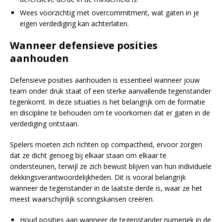
Wees voorzichtig met overcommitment, wat gaten in je
eigen verdediging kan achterlaten.
Wanneer defensieve posities
aanhouden
Defensieve posities aanhouden is essentieel wanneer jouw
team onder druk staat of een sterke aanvallende tegenstander
tegenkomt. In deze situaties is het belangrijk om de formatie
en discipline te behouden om te voorkomen dat er gaten in de
verdediging ontstaan.
Spelers moeten zich richten op compactheid, ervoor zorgen
dat ze dicht genoeg bij elkaar staan om elkaar te
ondersteunen, terwijl ze zich bewust blijven van hun individuele
dekkingsverantwoordelijkheden. Dit is vooral belangrijk
wanneer de tegenstander in de laatste derde is, waar ze het
meest waarschijnlijk scoringskansen creëren.
Houd posities aan wanneer de tegenstander numeriek in de