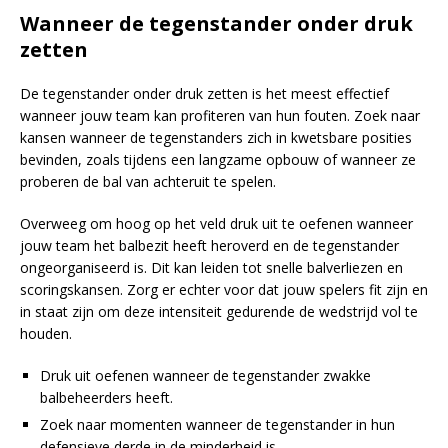
Wanneer de tegenstander onder druk
zetten
De tegenstander onder druk zetten is het meest effectief
wanneer jouw team kan profiteren van hun fouten. Zoek naar
kansen wanneer de tegenstanders zich in kwetsbare posities
bevinden, zoals tijdens een langzame opbouw of wanneer ze
proberen de bal van achteruit te spelen.
Overweeg om hoog op het veld druk uit te oefenen wanneer
jouw team het balbezit heeft heroverd en de tegenstander
ongeorganiseerd is. Dit kan leiden tot snelle balverliezen en
scoringskansen. Zorg er echter voor dat jouw spelers fit zijn en
in staat zijn om deze intensiteit gedurende de wedstrijd vol te
houden.
Druk uit oefenen wanneer de tegenstander zwakke
balbeheerders heeft.
Zoek naar momenten wanneer de tegenstander in hun
defensieve derde in de minderheid is.