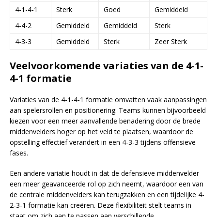
4-1-4-1
Sterk
Goed
Gemiddeld
4-4-2
Gemiddeld
Gemiddeld
Sterk
4-3-3
Gemiddeld
Sterk
Zeer Sterk
Veelvoorkomende variaties van de 4-1-
4-1 formatie
Variaties van de 4-1-4-1 formatie omvatten vaak aanpassingen
aan spelersrollen en positionering. Teams kunnen bijvoorbeeld
kiezen voor een meer aanvallende benadering door de brede
middenvelders hoger op het veld te plaatsen, waardoor de
opstelling effectief verandert in een 4-3-3 tijdens offensieve
fases.
Een andere variatie houdt in dat de defensieve middenvelder
een meer geavanceerde rol op zich neemt, waardoor een van
de centrale middenvelders kan terugzakken en een tijdelijke 4-
2-3-1 formatie kan creëren. Deze flexibiliteit stelt teams in
staat om zich aan te passen aan verschillende