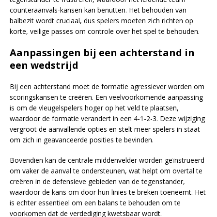
counteraanvals-kansen kan benutten. Het behouden van
balbezit wordt cruciaal, dus spelers moeten zich richten op
korte, veilige passes om controle over het spel te behouden.
Aanpassingen bij een achterstand in
een wedstrijd
Bij een achterstand moet de formatie agressiever worden om
scoringskansen te creëren. Een veelvoorkomende aanpassing
is om de vleugelspelers hoger op het veld te plaatsen,
waardoor de formatie verandert in een 4-1-2-3. Deze wijziging
vergroot de aanvallende opties en stelt meer spelers in staat
om zich in geavanceerde posities te bevinden.
Bovendien kan de centrale middenvelder worden geïnstrueerd
om vaker de aanval te ondersteunen, wat helpt om overtal te
creëren in de defensieve gebieden van de tegenstander,
waardoor de kans om door hun linies te breken toeneemt. Het
is echter essentieel om een balans te behouden om te
voorkomen dat de verdediging kwetsbaar wordt.