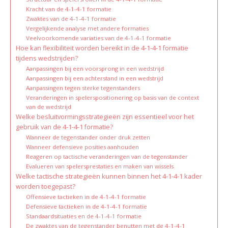
Kracht van de 4-1-4-1 formatie
Zwaktes van de 4-1-4-1 formatie
Vergelijkende analyse met andere formaties
Veelvoorkomende variaties van de 4-1-4-1 formatie
Hoe kan flexibiliteit worden bereikt in de 4-1-4-1 formatie
tijdens wedstrijden?
Aanpassingen bij een voorsprong in een wedstrijd
Aanpassingen bij een achterstand in een wedstrijd
Aanpassingen tegen sterke tegenstanders
Veranderingen in spelerspositionering op basis van de context
van de wedstrijd
Welke besluitvormingsstrategieën zijn essentieel voor het
gebruik van de 4-1-4-1 formatie?
Wanneer de tegenstander onder druk zetten
Wanneer defensieve posities aanhouden
Reageren op tactische veranderingen van de tegenstander
Evalueren van spelersprestaties en maken van wissels
Welke tactische strategieën kunnen binnen het 4-1-4-1 kader
worden toegepast?
Offensieve tactieken in de 4-1-4-1 formatie
Defensieve tactieken in de 4-1-4-1 formatie
Standaardsituaties en de 4-1-4-1 formatie
De zwaktes van de tegenstander benutten met de 4-1-4-1