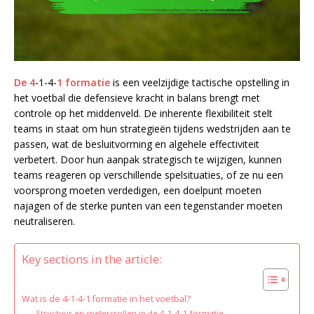
De 4
-1-4-
1 formatie
is een veelzijdige tactische opstelling in
het voetbal die defensieve kracht in balans brengt met
controle op het middenveld. De inherente flexibiliteit stelt
teams in staat om hun strategieën tijdens wedstrijden aan te
passen, wat de besluitvorming en algehele effectiviteit
verbetert. Door hun aanpak strategisch te wijzigen, kunnen
teams reageren op verschillende spelsituaties, of ze nu een
voorsprong moeten verdedigen, een doelpunt moeten
najagen of de sterke punten van een tegenstander moeten
neutraliseren.
Key sections in the article:
Wat is de 4-1-4-1 formatie in het voetbal?
Structuur en spelersrollen in de 4-1-4-1 formatie