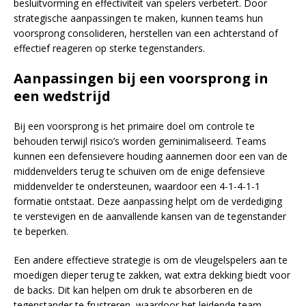
besluitvorming en effectiviteit van spelers verbetert. Door
strategische aanpassingen te maken, kunnen teams hun
voorsprong consolideren, herstellen van een achterstand of
effectief reageren op sterke tegenstanders.
Aanpassingen bij een voorsprong in
een wedstrijd
Bij een voorsprong is het primaire doel om controle te
behouden terwijl risico’s worden geminimaliseerd. Teams
kunnen een defensievere houding aannemen door een van de
middenvelders terug te schuiven om de enige defensieve
middenvelder te ondersteunen, waardoor een 4-1-4-1-1
formatie ontstaat. Deze aanpassing helpt om de verdediging
te verstevigen en de aanvallende kansen van de tegenstander
te beperken.
Een andere effectieve strategie is om de vleugelspelers aan te
moedigen dieper terug te zakken, wat extra dekking biedt voor
de backs. Dit kan helpen om druk te absorberen en de
tegenstander te frustreren, waardoor het leidende team