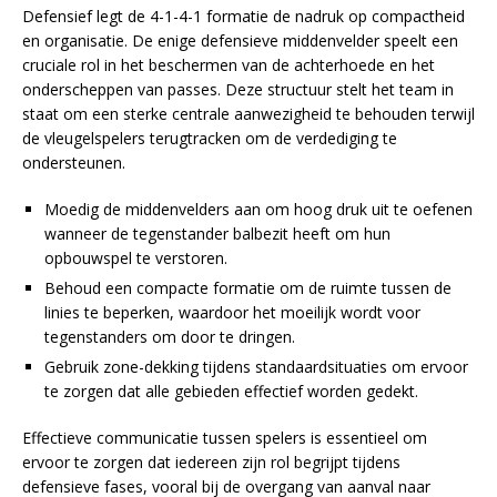
Defensief legt de 4-1-4-1 formatie de nadruk op compactheid
en organisatie. De enige defensieve middenvelder speelt een
cruciale rol in het beschermen van de achterhoede en het
onderscheppen van passes. Deze structuur stelt het team in
staat om een sterke centrale aanwezigheid te behouden terwijl
de vleugelspelers terugtracken om de verdediging te
ondersteunen.
Moedig de middenvelders aan om hoog druk uit te oefenen
wanneer de tegenstander balbezit heeft om hun
opbouwspel te verstoren.
Behoud een compacte formatie om de ruimte tussen de
linies te beperken, waardoor het moeilijk wordt voor
tegenstanders om door te dringen.
Gebruik zone-dekking tijdens standaardsituaties om ervoor
te zorgen dat alle gebieden effectief worden gedekt.
Effectieve communicatie tussen spelers is essentieel om
ervoor te zorgen dat iedereen zijn rol begrijpt tijdens
defensieve fases, vooral bij de overgang van aanval naar