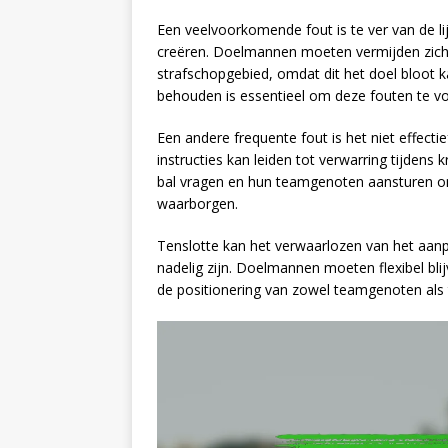
Een veelvoorkomende fout is te ver van de li
creëren. Doelmannen moeten vermijden zich t
strafschopgebied, omdat dit het doel bloot k
behouden is essentieel om deze fouten te 
Een andere frequente fout is het niet effect
instructies kan leiden tot verwarring tijde
bal vragen en hun teamgenoten aansturen 
waarborgen.
Tenslotte kan het verwaarlozen van het aanpa
nadelig zijn. Doelmannen moeten flexibel bl
de positionering van zowel teamgenoten als