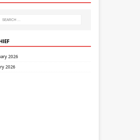
HIEF
uary 2026
ry 2026