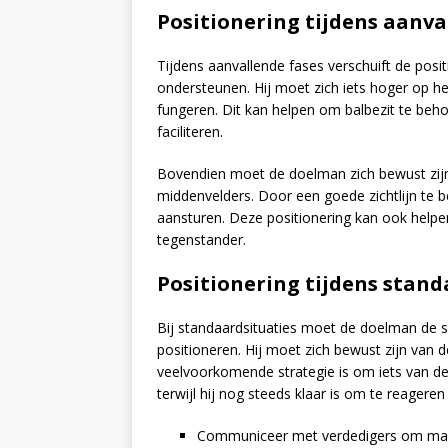
Positionering tijdens aanva
Tijdens aanvallende fases verschuift de pos
ondersteunen. Hij moet zich iets hoger op he
fungeren. Dit kan helpen om balbezit te beh
faciliteren.
Bovendien moet de doelman zich bewust zijn 
middenvelders. Door een goede zichtlijn te 
aansturen. Deze positionering kan ook helpen
tegenstander.
Positionering tijdens stand
Bij standaardsituaties moet de doelman de s
positioneren. Hij moet zich bewust zijn van
veelvoorkomende strategie is om iets van de 
terwijl hij nog steeds klaar is om te reageren 
Communiceer met verdedigers om mark