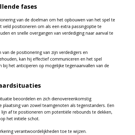
llende fases
itionering van de doelman om het opbouwen van het spel te
t veld positioneren om als een extra passingoptie te
ouden en snelle overgangen van verdediging naar aanval te
van de positionering van zijn verdedigers en
behouden, kan hij effectief communiceren en het spel
 bij het anticiperen op mogelijke tegenaanvallen van de
aardsituaties
ituatie beoordelen en zich dienovereenkomstig
 de plaatsing van zowel teamgenoten als tegenstanders. Een
lijn af te positioneren om potentiële rebounds te dekken,
op het initiële schot.
ering verantwoordelijkheden toe te wijzen.