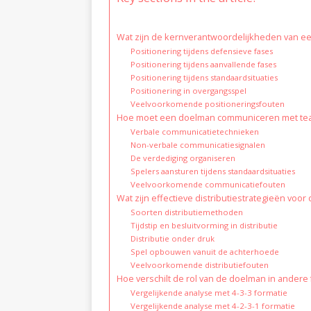
Wat zijn de kernverantwoordelijkheden van ee
Positionering tijdens defensieve fases
Positionering tijdens aanvallende fases
Positionering tijdens standaardsituaties
Positionering in overgangsspel
Veelvoorkomende positioneringsfouten
Hoe moet een doelman communiceren met team
Verbale communicatietechnieken
Non-verbale communicatiesignalen
De verdediging organiseren
Spelers aansturen tijdens standaardsituaties
Veelvoorkomende communicatiefouten
Wat zijn effectieve distributiestrategieën voo
Soorten distributiemethoden
Tijdstip en besluitvorming in distributie
Distributie onder druk
Spel opbouwen vanuit de achterhoede
Veelvoorkomende distributiefouten
Hoe verschilt de rol van de doelman in andere
Vergelijkende analyse met 4-3-3 formatie
Vergelijkende analyse met 4-2-3-1 formatie