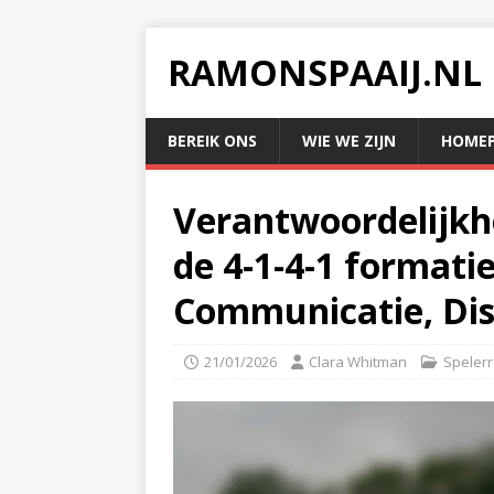
RAMONSPAAIJ.NL
BEREIK ONS
WIE WE ZIJN
HOMEP
Verantwoordelijkh
de 4-1-4-1 formatie
Communicatie, Dis
21/01/2026
Clara Whitman
Spelerr