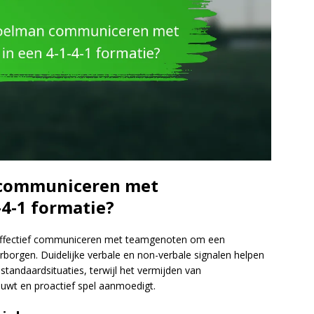
 communiceren met
4-1 formatie?
 effectief communiceren met teamgenoten om een
orgen. Duidelijke verbale en non-verbale signalen helpen
 standaardsituaties, terwijl het vermijden van
uwt en proactief spel aanmoedigt.