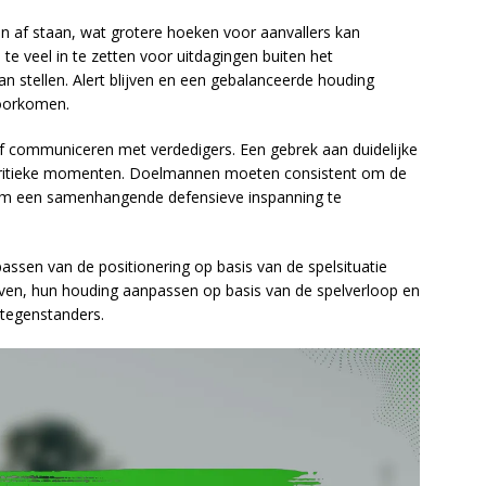
jn af staan, wat grotere hoeken voor aanvallers kan
e veel in te zetten voor uitdagingen buiten het
an stellen. Alert blijven en een gebalanceerde houding
voorkomen.
ief communiceren met verdedigers. Een gebrek aan duidelijke
ns kritieke momenten. Doelmannen moeten consistent om de
om een samenhangende defensieve inspanning te
ssen van de positionering op basis van de spelsituatie
ijven, hun houding aanpassen op basis van de spelverloop en
 tegenstanders.