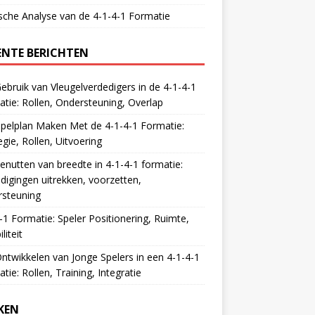
sche Analyse van de 4-1-4-1 Formatie
ENTE BERICHTEN
ebruik van Vleugelverdedigers in de 4-1-4-1
tie: Rollen, Ondersteuning, Overlap
pelplan Maken Met de 4-1-4-1 Formatie:
egie, Rollen, Uitvoering
enutten van breedte in 4-1-4-1 formatie:
digingen uitrekken, voorzetten,
rsteuning
-1 Formatie: Speler Positionering, Ruimte,
iliteit
ntwikkelen van Jonge Spelers in een 4-1-4-1
tie: Rollen, Training, Integratie
KEN