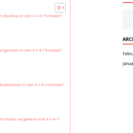
n doelman in een 4-1-4-1 formatie?
ARC
genoten in een 4-1-4-1 formatie?
Febr
Janua
r doelmannen in een 4-1-4-1 formatie?
 formaties vergeleken met 4-1-4-1?