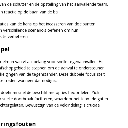
van de schutter en de opstelling van het aanvallende team.
 reactie op de baan van de bal.
tuaties kan de kans op het incasseren van doelpunten
 verschillende scenario’s oefenen om hun
s te verbeteren.
spel
oelman van vitaal belang voor snelle tegenaanvallen. Hij
afschopgebied te stappen om de aanval te ondersteunen,
 bedreigingen van de tegenstander. Deze dubbele focus stelt
e treden wanneer dat nodig is.
 doelman snel de beschikbare opties beoordelen. Zich
 snelle doorbraak faciliteren, waardoor het team de gaten
htergelaten. Bewustzijn van de veldindeling is cruciaal
ringsfouten