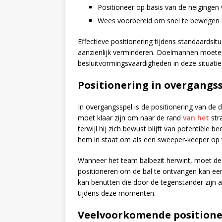
Positioneer op basis van de neigingen 
Wees voorbereid om snel te bewegen in
Effectieve positionering tijdens standaardsi
aanzienlijk verminderen. Doelmannen moeten
besluitvormingsvaardigheden in deze situatie
Positionering in overgangs
In overgangsspel is de positionering van de d
moet klaar zijn om naar de rand
van het
str
terwijl hij zich bewust blijft van potentiële
hem in staat om als een sweeper-keeper op t
Wanneer het team balbezit herwint, moet de
positioneren om de bal te ontvangen kan een
kan benutten die door de tegenstander zijn ac
tijdens deze momenten.
Veelvoorkomende positione