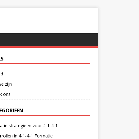
KS
ud
e zijn
k ons
EGORIEËN
tie strategieën voor 4-1-4-1
rrollen in 4-1-4-1 Formatie