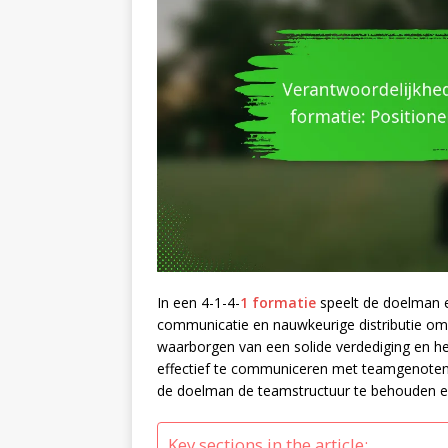
In een 4-1-4-
1 formatie
speelt de doelman ee
communicatie en nauwkeurige distributie omv
waarborgen van een solide verdediging en he
effectief te communiceren met teamgenoten e
de doelman de teamstructuur te behouden en 
Key sections in the article: