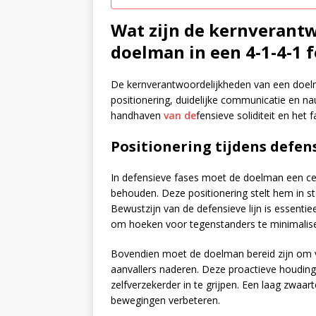
Wat zijn de kernverant
doelman in een 4-1-4-1 
De kernverantwoordelijkheden van een doelm
positionering, duidelijke communicatie en na
handhaven
van de
fensieve soliditeit en het 
Positionering tijdens defen
In defensieve fases moet de doelman een cen
behouden. Deze positionering stelt hem in s
Bewustzijn van de defensieve lijn is essentie
om hoeken voor tegenstanders te minimalis
Bovendien moet de doelman bereid zijn om va
aanvallers naderen. Deze proactieve houdin
zelfverzekerder in te grijpen. Een laag zwaa
bewegingen verbeteren.