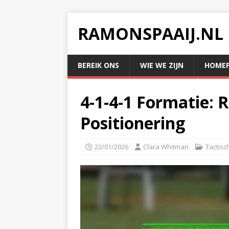
RAMONSPAAIJ.NL
BEREIK ONS
WIE WE ZIJN
HOMEP
4-1-4-1 Formatie: 
Positionering
22/01/2026
Clara Whitman
Tactisc