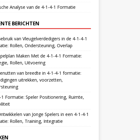
sche Analyse van de 4-1-4-1 Formatie
ENTE BERICHTEN
ebruik van Vleugelverdedigers in de 4-1-4-1
tie: Rollen, Ondersteuning, Overlap
pelplan Maken Met de 4-1-4-1 Formatie:
egie, Rollen, Uitvoering
enutten van breedte in 4-1-4-1 formatie:
digingen uitrekken, voorzetten,
rsteuning
-1 Formatie: Speler Positionering, Ruimte,
iliteit
ntwikkelen van Jonge Spelers in een 4-1-4-1
tie: Rollen, Training, Integratie
KEN