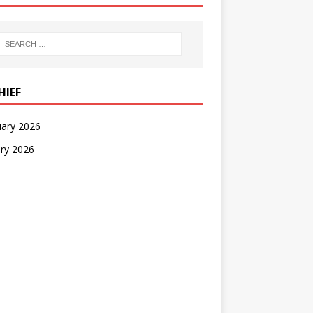
HIEF
uary 2026
ry 2026