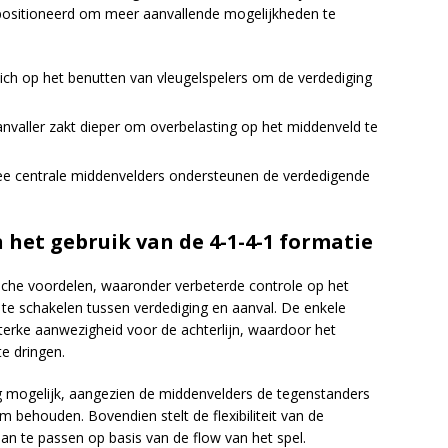
positioneerd om meer aanvallende mogelijkheden te
ich op het benutten van vleugelspelers om de verdediging
nvaller zakt dieper om overbelasting op het middenveld te
 centrale middenvelders ondersteunen de verdedigende
 het gebruik van de 4-1-4-1 formatie
ische voordelen, waaronder verbeterde controle op het
te schakelen tussen verdediging en aanval. De enkele
erke aanwezigheid voor de achterlijn, waardoor het
e dringen.
g mogelijk, aangezien de middenvelders de tegenstanders
m behouden. Bovendien stelt de flexibiliteit van de
an te passen op basis van de flow van het spel.