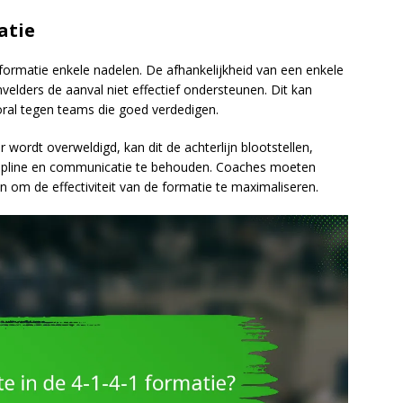
atie
formatie enkele nadelen. De afhankelijkheid van een enkele
nvelders de aanval niet effectief ondersteunen. Dit kan
oral tegen teams die goed verdedigen.
wordt overweldigd, kan dit de achterlijn blootstellen,
cipline en communicatie te behouden. Coaches moeten
n om de effectiviteit van de formatie te maximaliseren.