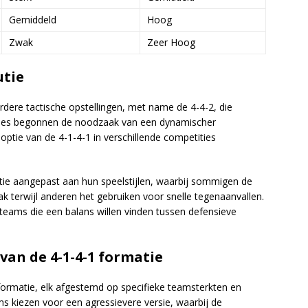
Gemiddeld
Hoog
Zwak
Zeer Hoog
utie
rdere tactische opstellingen, met name de 4-4-2, die
ches begonnen de noodzaak van een dynamischer
optie van de 4-1-4-1 in verschillende competities
tie aangepast aan hun speelstijlen, waarbij sommigen de
 terwijl anderen het gebruiken voor snelle tegenaanvallen.
ij teams die een balans willen vinden tussen defensieve
an de 4-1-4-1 formatie
1 formatie, elk afgestemd op specifieke teamsterkten en
 kiezen voor een agressievere versie, waarbij de