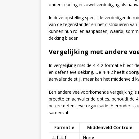
ondersteuning in zowel verdediging als aanva
In deze opstelling speelt de verdedigende mi
van de tegenstander en het distribueren van
kunnen hun rollen aanpassen, waarbij sommig
dekking bieden.
Vergelijking met andere vo
In vergelijking met de 4-4-2 formatie biedt de
en defensieve dekking. De 4-4-2 heeft doorg
aanvallende stijl, maar kan het middenveld 
Een andere veelvoorkomende vergelijking is m
breedte en aanvallende opties, behoudt de 
betere defensieve organisatie. Hieronder sta
samenvat:
Formatie
Middenveld Controle
4-1-4-1
Hoog