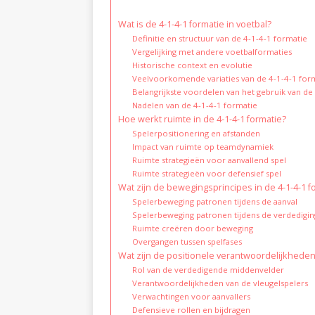
Wat is de 4-1-4-1 formatie in voetbal?
Definitie en structuur van de 4-1-4-1 formatie
Vergelijking met andere voetbalformaties
Historische context en evolutie
Veelvoorkomende variaties van de 4-1-4-1 for
Belangrijkste voordelen van het gebruik van de
Nadelen van de 4-1-4-1 formatie
Hoe werkt ruimte in de 4-1-4-1 formatie?
Spelerpositionering en afstanden
Impact van ruimte op teamdynamiek
Ruimte strategieën voor aanvallend spel
Ruimte strategieën voor defensief spel
Wat zijn de bewegingsprincipes in de 4-1-4-1 f
Spelerbeweging patronen tijdens de aanval
Spelerbeweging patronen tijdens de verdedigin
Ruimte creëren door beweging
Overgangen tussen spelfases
Wat zijn de positionele verantwoordelijkheden 
Rol van de verdedigende middenvelder
Verantwoordelijkheden van de vleugelspelers
Verwachtingen voor aanvallers
Defensieve rollen en bijdragen