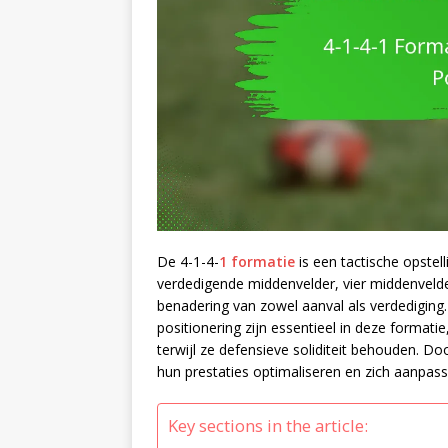
De 4-1-4-
1 formatie
is een tactische opstell
verdedigende middenvelder, vier middenvelde
benadering van zowel aanval als verdediging
positionering zijn essentieel in deze forma
terwijl ze defensieve soliditeit behouden. D
hun prestaties optimaliseren en zich aanpasse
Key sections in the article: