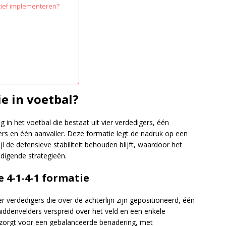
tief implementeren?
ie in voetbal?
g in het voetbal die bestaat uit vier verdedigers, één
rs en één aanvaller. Deze formatie legt de nadruk op een
 de defensieve stabiliteit behouden blijft, waardoor het
edigende strategieën.
e 4-1-4-1 formatie
r verdedigers die over de achterlijn zijn gepositioneerd, één
 middenvelders verspreid over het veld en een enkele
ng zorgt voor een gebalanceerde benadering, met