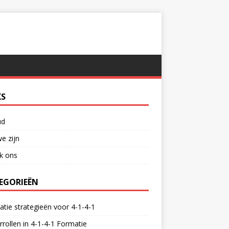
KS
ud
e zijn
k ons
EGORIEËN
tie strategieën voor 4-1-4-1
rrollen in 4-1-4-1 Formatie