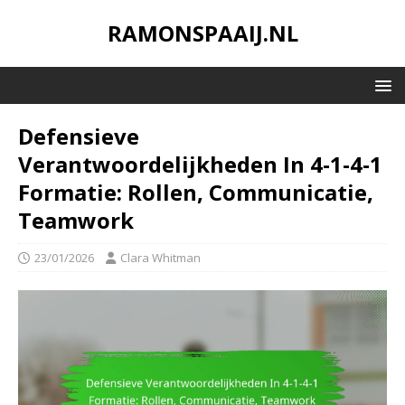
RAMONSPAAIJ.NL
Defensieve
Verantwoordelijkheden In 4-1-4-1
Formatie: Rollen, Communicatie,
Teamwork
23/01/2026
Clara Whitman