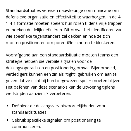
Standaardsituaties vereisen nauwkeurige communicatie om
defensieve organisatie en effectiviteit te waarborgen. In de 4-
1-4-1 formatie moeten spelers hun rollen tijdens vrije trappen
en hoeken duidelijk definiëren. Dit omvat het identificeren van
wie specifieke tegenstanders zal dekken en hoe ze zich
moeten positioneren om potentiële schoten te blokkeren.
Voorafgaand aan een standaardsituatie moeten teams een
strategie hebben die verbale signalen voor de
dekkingsopdrachten en positionering omvat. Bijvoorbeeld,
verdedigers kunnen een zin als “tight” gebruiken om aan te
geven dat ze dicht bij hun toegewezen speler moeten blijven.
Het oefenen van deze scenario’s kan de uitvoering tijdens
wedstrijden aanzienlijk verbeteren.
Definieer de dekkingsverantwoordelijkheden voor
standaardsituaties.
Gebruik specifieke signalen om positionering te
communiceren.