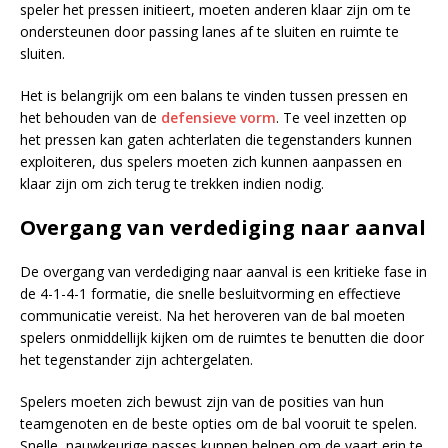
speler het pressen initieert, moeten anderen klaar zijn om te
ondersteunen door passing lanes af te sluiten en ruimte te
sluiten.
Het is belangrijk om een balans te vinden tussen pressen en
het behouden van de
defensieve vorm
. Te veel inzetten op
het pressen kan gaten achterlaten die tegenstanders kunnen
exploiteren, dus spelers moeten zich kunnen aanpassen en
klaar zijn om zich terug te trekken indien nodig.
Overgang van verdediging naar aanval
De overgang van verdediging naar aanval is een kritieke fase in
de 4-1-4-1 formatie, die snelle besluitvorming en effectieve
communicatie vereist. Na het heroveren van de bal moeten
spelers onmiddellijk kijken om de ruimtes te benutten die door
het tegenstander zijn achtergelaten.
Spelers moeten zich bewust zijn van de posities van hun
teamgenoten en de beste opties om de bal vooruit te spelen.
Snelle, nauwkeurige passes kunnen helpen om de vaart erin te