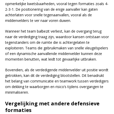
opmerkelijke kwetsbaarheden, vooral tegen formaties zoals 4-
2-3-1. De positionering van de enige aanvaller kan gaten
achterlaten voor snelle tegenaanvallen, vooral als de
middenvelders te ver naar voren duwen.
Wanneer het team balbezit verliest, kan de overgang terug
naar de verdediging traag zijn, waardoor kansen ontstaan voor
tegenstanders om de ruimte die is achtergelaten te
exploiteren. Teams die gebruikmaken van snelle vleugelspelers
of een dynamische aanvallende middenvelder kunnen deze
momenten benutten, wat leidt tot gevaarlijke uitbraken.
Bovendien, als de verdedigende middenvelder uit positie wordt
getrokken, kan dit de verdediging blootstellen. Dit benadrukt
het belang van communicatie en teamwork tussen verdedigers
om dekking te waarborgen en risico’s tijdens overgangen te
minimaliseren.
Vergelijking met andere defensieve
formaties