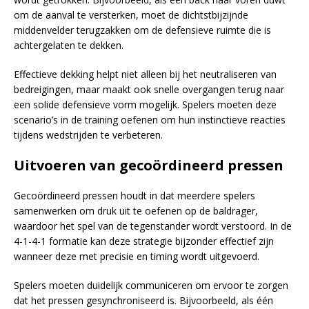
om de aanval te versterken, moet de dichtstbijzijnde
middenvelder terugzakken om de defensieve ruimte die is
achtergelaten te dekken.
Effectieve dekking helpt niet alleen bij het neutraliseren van
bedreigingen, maar maakt ook snelle overgangen terug naar
een solide defensieve vorm mogelijk. Spelers moeten deze
scenario’s in de training oefenen om hun instinctieve reacties
tijdens wedstrijden te verbeteren.
Uitvoeren van gecoördineerd pressen
Gecoördineerd pressen houdt in dat meerdere spelers
samenwerken om druk uit te oefenen op de baldrager,
waardoor het spel van de tegenstander wordt verstoord. In de
4-1-4-1 formatie kan deze strategie bijzonder effectief zijn
wanneer deze met precisie en timing wordt uitgevoerd.
Spelers moeten duidelijk communiceren om ervoor te zorgen
dat het pressen gesynchroniseerd is. Bijvoorbeeld, als één