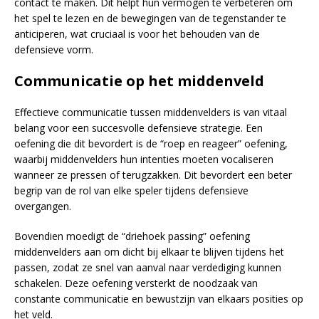
contact te maken. Dit helpt hun vermogen te verbeteren om
het spel te lezen en de bewegingen van de tegenstander te
anticiperen, wat cruciaal is voor het behouden van de
defensieve vorm.
Communicatie op het middenveld
Effectieve communicatie tussen middenvelders is van vitaal
belang voor een succesvolle defensieve strategie. Een
oefening die dit bevordert is de “roep en reageer” oefening,
waarbij middenvelders hun intenties moeten vocaliseren
wanneer ze pressen of terugzakken. Dit bevordert een beter
begrip van de rol van elke speler tijdens defensieve
overgangen.
Bovendien moedigt de “driehoek passing” oefening
middenvelders aan om dicht bij elkaar te blijven tijdens het
passen, zodat ze snel van aanval naar verdediging kunnen
schakelen. Deze oefening versterkt de noodzaak van
constante communicatie en bewustzijn van elkaars posities op
het veld.