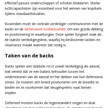
effectief passes onderscheppen of schoten blokkeren. Sterke
luchtcapaciteiten zijn essentieel voor het winnen van kopduels
tijdens standaardsituaties.
Bovendien moet de centrale verdediger communiceren met de
backs en de
defensieve middenvelder
om een goede dekking
en positionering te waarborgen. Deze speler fungeert vaak als
de laatste verdedigingslinie, waarbij hij beslissende tackles en
clearnaces maakt wanneer dat nodig is.
Taken van de backs
Backs spelen een dubbele rol in zowel verdediging als aanval,
wat vereist dat ze een balans behouden tussen het
ondersteunen van de aanval en het dekken van hun defensieve
zones. Ze moeten zich breed positioneren om de breedte te
bieden en te voorkomen dat vleugelspelers naar binnen
snijden.
Defensief moeten backs de tegenstanders volgen en druk