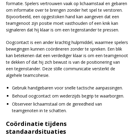
formatie. Spelers vertrouwen vaak op lichaamstaal en gebaren
om informatie over te brengen zonder het spel te verstoren.
Bijvoorbeeld, een opgestoken hand kan aangeven dat een
teamgenoot zijn positie moet vasthouden of een knik kan
signaleren dat hij klaar is om een tegenstander te pressen.
Oogcontact is een ander krachtig hulpmiddel, waarmee spelers
bewegingen kunnen coördineren zonder te spreken. Een blik
kan betekenen dat een verdediger klaar is om een teamgenoot
te dekken of dat hij zich bewust is van de positionering van
een tegenstander. Deze stille communicatie versterkt de
algehele teamcohesie.
Gebruik handgebaren voor snelle tactische aanpassingen.
Behoud oogcontact om wederzijds begrip te waarborgen.
Observeer lichaamstaal om de gereedheid van
teamgenoten in te schatten.
Coördinatie tijdens
standaardsituaties