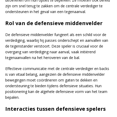
uitoefenen om hun opties te beperken. Ze moeten ook bereid
zijn om snel terug te zakken om de centrale verdediger te
ondersteunen in het geval van een tegenaanval.
Rol van de defensieve middenvelder
De defensieve middenvelder fungeert als een schild voor de
verdediging, waarbij hij passes onderschept en aanvallen van
de tegenstander verstoort. Deze speler is cruciaal voor de
overgang van verdediging naar aanval, vaak initiërend
tegenaanvallen na het heroveren van de bal.
Effectieve communicatie met de centrale verdediger en backs
is van vitaal belang, aangezien de defensieve middenvelder
bewegingen moet coördineren om gaten te dekken en
ondersteuning te bieden tijdens defensieve situaties. Hun
positionering kan de algehele defensieve vorm van het team
bepalen.
Interacties tussen defensieve spelers