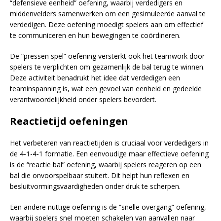
“defensieve eenheid” oefening, waarbij verdedigers en
middenvelders samenwerken om een gesimuleerde aanval te
verdedigen. Deze oefening moedigt spelers aan om effectief
te communiceren en hun bewegingen te coördineren.
De “pressen spel” oefening versterkt ook het teamwork door
spelers te verplichten om gezamenlijk de bal terug te winnen.
Deze activiteit benadrukt het idee dat verdedigen een
teaminspanning is, wat een gevoel van eenheid en gedeelde
verantwoordelijkheid onder spelers bevordert.
Reactietijd oefeningen
Het verbeteren van reactietijden is cruciaal voor verdedigers in
de 4-1-4-1 formatie. Een eenvoudige maar effectieve oefening
is de “reactie bal” oefening, waarbij spelers reageren op een
bal die onvoorspelbaar stuitert. Dit helpt hun reflexen en
besluitvormingsvaardigheden onder druk te scherpen.
Een andere nuttige oefening is de “snelle overgang” oefening,
waarbij spelers snel moeten schakelen van aanvallen naar