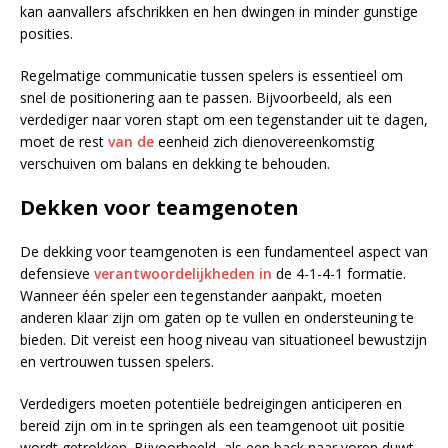
kan aanvallers afschrikken en hen dwingen in minder gunstige
posities.
Regelmatige communicatie tussen spelers is essentieel om
snel de positionering aan te passen. Bijvoorbeeld, als een
verdediger naar voren stapt om een tegenstander uit te dagen,
moet de rest
van de
eenheid zich dienovereenkomstig
verschuiven om balans en dekking te behouden.
Dekken voor teamgenoten
De dekking voor teamgenoten is een fundamenteel aspect van
defensieve
verantwoordelijkheden in
de 4-1-4-1 formatie.
Wanneer één speler een tegenstander aanpakt, moeten
anderen klaar zijn om gaten op te vullen en ondersteuning te
bieden. Dit vereist een hoog niveau van situationeel bewustzijn
en vertrouwen tussen spelers.
Verdedigers moeten potentiële bedreigingen anticiperen en
bereid zijn om in te springen als een teamgenoot uit positie
wordt getrokken. Bijvoorbeeld, als een back naar voren duwt