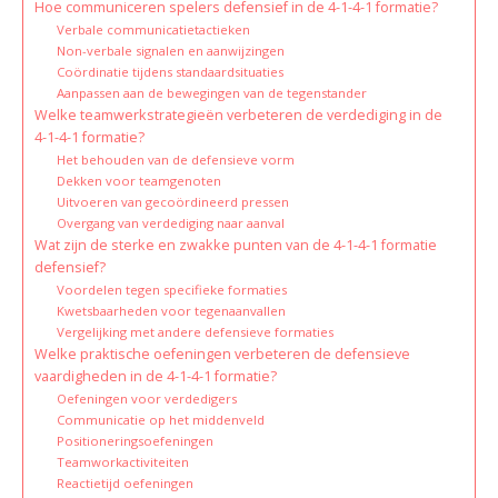
Hoe communiceren spelers defensief in de 4-1-4-1 formatie?
Verbale communicatietactieken
Non-verbale signalen en aanwijzingen
Coördinatie tijdens standaardsituaties
Aanpassen aan de bewegingen van de tegenstander
Welke teamwerkstrategieën verbeteren de verdediging in de
4-1-4-1 formatie?
Het behouden van de defensieve vorm
Dekken voor teamgenoten
Uitvoeren van gecoördineerd pressen
Overgang van verdediging naar aanval
Wat zijn de sterke en zwakke punten van de 4-1-4-1 formatie
defensief?
Voordelen tegen specifieke formaties
Kwetsbaarheden voor tegenaanvallen
Vergelijking met andere defensieve formaties
Welke praktische oefeningen verbeteren de defensieve
vaardigheden in de 4-1-4-1 formatie?
Oefeningen voor verdedigers
Communicatie op het middenveld
Positioneringsoefeningen
Teamworkactiviteiten
Reactietijd oefeningen