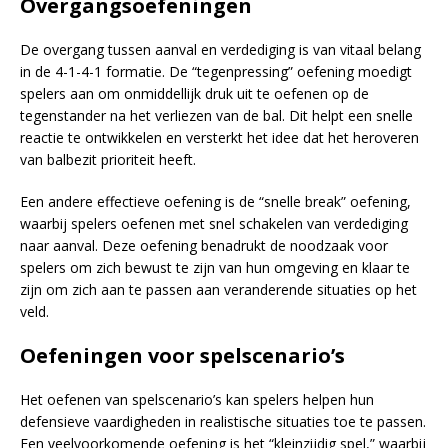
Overgangsoefeningen
De overgang tussen aanval en verdediging is van vitaal belang
in de 4-1-4-1 formatie. De “tegenpressing” oefening moedigt
spelers aan om onmiddellijk druk uit te oefenen op de
tegenstander na het verliezen van de bal. Dit helpt een snelle
reactie te ontwikkelen en versterkt het idee dat het heroveren
van balbezit prioriteit heeft.
Een andere effectieve oefening is de “snelle break” oefening,
waarbij spelers oefenen met snel schakelen van verdediging
naar aanval. Deze oefening benadrukt de noodzaak voor
spelers om zich bewust te zijn van hun omgeving en klaar te
zijn om zich aan te passen aan veranderende situaties op het
veld.
Oefeningen voor spelscenario’s
Het oefenen van spelscenario’s kan spelers helpen hun
defensieve vaardigheden in realistische situaties toe te passen.
Een veelvoorkomende oefening is het “kleinzijdig spel,” waarbij