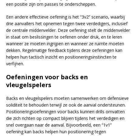
een positie zijn om passes te onderscheppen.
Een andere effectieve oefening is het “3v2” scenario, waarbij
drie aanvallers het opnemen tegen twee verdedigers, inclusief
de centrale middenvelder. Deze oefening stelt de middenvelder
in staat om beslissingen te oefenen onder druk, en te leren
wanneer ze moeten ingrijpen en wanneer ze ruimte moeten
dekken. Regelmatige feedback tijdens deze oefeningen kan
helpen hun tactisch inzicht en positioneringsinstincten te
verfijnen.
Oefeningen voor backs en
vleugelspelers
Backs en vleugelspelers moeten samenwerken om defensieve
soliditeit te behouden terwijl ze ook de aanval ondersteunen.
Positioneringsoefeningen voor backs kunnen drills omvatten
die zich richten op compact blijven tijdens het verdedigen en
snel overgaan naar de aanval. Bijvoorbeeld, een “1v1”
oefening kan backs helpen hun positionering tegen