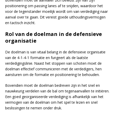
Bovendien moet de aanvaller zich bewust zijn van zijn
positionering om passing lanes af te snijden, waardoor het
voor de tegenstander moeilijk wordt om van verdediging naar
aanval over te gaan. Dit vereist goede uithoudingsvermogen
en tactisch inzicht.
Rol van de doelman in de defensieve
organisatie
De doelman is van vitaal belang in de defensieve organisatie
van de 4-1-4-1 formatie en fungeert als de laatste
verdedigingslinie. Naast het stoppen van schoten moet de
doelman effectief communiceren met de verdedigers, hen
aansturen om de formatie en positionering te behouden.
Bovendien moet de doelman bedreven zijn in het snel en
nauwkeurig verdelen van de bal om tegenaanvallen te initiëren.
Een goed georganiseerde verdediging is afhankelijk van het
vermogen van de doelman om het spel te lezen en snel
beslissingen te nemen onder druk.