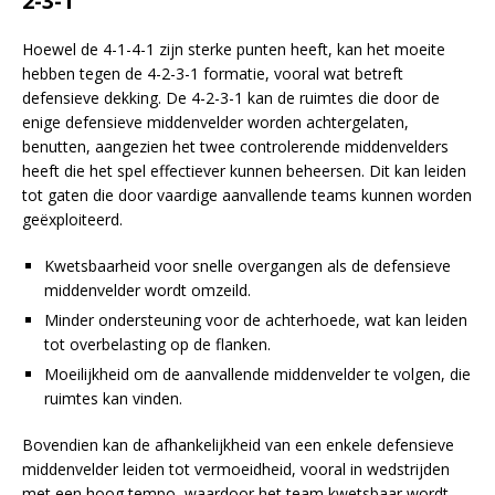
2-3-1
Hoewel de 4-1-4-1 zijn sterke punten heeft, kan het moeite
hebben tegen de 4-2-3-1 formatie, vooral wat betreft
defensieve dekking. De 4-2-3-1 kan de ruimtes die door de
enige defensieve middenvelder worden achtergelaten,
benutten, aangezien het twee controlerende middenvelders
heeft die het spel effectiever kunnen beheersen. Dit kan leiden
tot gaten die door vaardige aanvallende teams kunnen worden
geëxploiteerd.
Kwetsbaarheid voor snelle overgangen als de defensieve
middenvelder wordt omzeild.
Minder ondersteuning voor de achterhoede, wat kan leiden
tot overbelasting op de flanken.
Moeilijkheid om de aanvallende middenvelder te volgen, die
ruimtes kan vinden.
Bovendien kan de afhankelijkheid van een enkele defensieve
middenvelder leiden tot vermoeidheid, vooral in wedstrijden
met een hoog tempo, waardoor het team kwetsbaar wordt