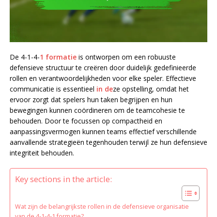
De 4-1-4-
1 formatie
is ontworpen om een robuuste
defensieve structuur te creëren door duidelijk gedefinieerde
rollen en verantwoordelijkheden voor elke speler. Effectieve
communicatie is essentieel
in de
ze opstelling, omdat het
ervoor zorgt dat spelers hun taken begrijpen en hun
bewegingen kunnen coördineren om de teamcohesie te
behouden. Door te focussen op compactheid en
aanpassingsvermogen kunnen teams effectief verschillende
aanvallende strategieën tegenhouden terwijl ze hun defensieve
integriteit behouden.
Key sections in the article:
Wat zijn de belangrijkste rollen in de defensieve organisatie
van de 4-1-4-1 formatie?