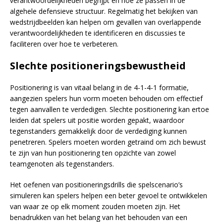
verantwoordelijkheden begrijpt en hoe ze passen in de
algehele defensieve structuur. Regelmatig het bekijken van
wedstrijdbeelden kan helpen om gevallen van overlappende
verantwoordelijkheden te identificeren en discussies te
faciliteren over hoe te verbeteren.
Slechte positioneringsbewustheid
Positionering is van vitaal belang in de 4-1-4-1 formatie,
aangezien spelers hun vorm moeten behouden om effectief
tegen aanvallen te verdedigen. Slechte positionering kan ertoe
leiden dat spelers uit positie worden gepakt, waardoor
tegenstanders gemakkelijk door de verdediging kunnen
penetreren. Spelers moeten worden getraind om zich bewust
te zijn van hun positionering ten opzichte van zowel
teamgenoten als tegenstanders.
Het oefenen van positioneringsdrills die spelscenario’s
simuleren kan spelers helpen een beter gevoel te ontwikkelen
van waar ze op elk moment zouden moeten zijn. Het
benadrukken van het belang van het behouden van een