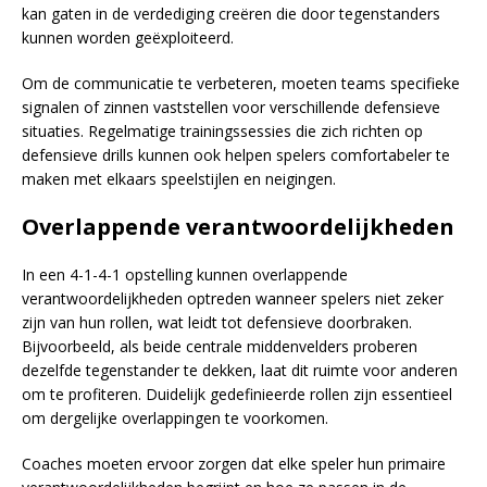
kan gaten in de verdediging creëren die door tegenstanders
kunnen worden geëxploiteerd.
Om de communicatie te verbeteren, moeten teams specifieke
signalen of zinnen vaststellen voor verschillende defensieve
situaties. Regelmatige trainingssessies die zich richten op
defensieve drills kunnen ook helpen spelers comfortabeler te
maken met elkaars speelstijlen en neigingen.
Overlappende verantwoordelijkheden
In een 4-1-4-1 opstelling kunnen overlappende
verantwoordelijkheden optreden wanneer spelers niet zeker
zijn van hun rollen, wat leidt tot defensieve doorbraken.
Bijvoorbeeld, als beide centrale middenvelders proberen
dezelfde tegenstander te dekken, laat dit ruimte voor anderen
om te profiteren. Duidelijk gedefinieerde rollen zijn essentieel
om dergelijke overlappingen te voorkomen.
Coaches moeten ervoor zorgen dat elke speler hun primaire