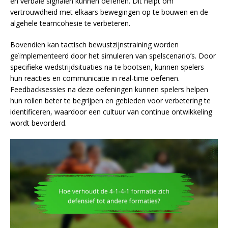
en verbale signalen kunnen oefenen. Dit helpt om
vertrouwdheid met elkaars bewegingen op te bouwen en de
algehele teamcohesie te verbeteren.
Bovendien kan tactisch bewustzijnstraining worden
geïmplementeerd door het simuleren van spelscenario’s. Door
specifieke wedstrijdsituaties na te bootsen, kunnen spelers
hun reacties en communicatie in real-time oefenen.
Feedbacksessies na deze oefeningen kunnen spelers helpen
hun rollen beter te begrijpen en gebieden voor verbetering te
identificeren, waardoor een cultuur van continue ontwikkeling
wordt bevorderd.