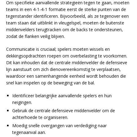
Om specifieke aanvallende strategieën tegen te gaan, moeten
teams in een 4-1-4-1 formatie eerst de sterke punten van de
tegenstander identificeren. Bijvoorbeeld, als ze tegenover een
team staan dat uitblinkt in vleugelspel, moeten de buitenste
middenvelders terugtracken om de backs te ondersteunen,
zodat de flanken veilig blijven.
Communicatie is cruciaal; spelers moeten wissels en
dekkingsopdrachten roepen om overbelasting te voorkomen.
Dit kan inhouden dat de centrale middenvelder de defensieve
lijn aanstuurt om zich dienovereenkomstig te verplaatsen,
waardoor een samenhangende eenheid wordt behouden die
snel kan inspelen op de beweging van de bal.
Identificeer belangrijke aanvallende spelers en hun
neigingen.
Gebruik de centrale defensieve middenvelder om de
achterhoede te organiseren.
Moedig snelle overgangen van verdediging naar
tegenaanval aan.