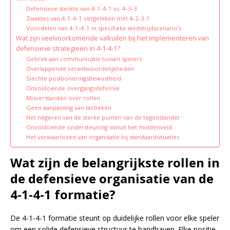
Defensieve sterkte van 4-1-4-1 vs. 4-3-3
Zwaktes van 4-1-4-1 vergeleken met 4-2-3-1
Voordelen van 4-1-4-1 in specifieke wedstrijdscenario’s
Wat zijn veelvoorkomende valkuilen bij het implementeren van
defensieve strategieën in 4-1-4-1?
Gebrek aan communicatie tussen spelers
Overlappende verantwoordelijkheden
Slechte positioneringsbewustheid
Onvoldoende overgangsdefensie
Misverstanden over rollen
Geen aanpassing van tactieken
Het negeren van de sterke punten van de tegenstander
Onvoldoende ondersteuning vanuit het middenveld
Het verwaarlozen van organisatie bij standaardsituaties
Wat zijn de belangrijkste rollen in
de defensieve organisatie van de
4-1-4-1 formatie?
De 4-1-4-1 formatie steunt op duidelijke rollen voor elke speler
om een solide defensieve structuur te handhaven. Elke positie