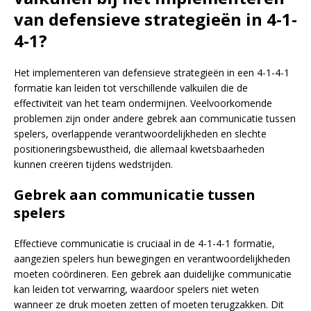
van defensieve strategieën in 4-1-
4-1?
Het implementeren van defensieve strategieën in een 4-1-4-1
formatie kan leiden tot verschillende valkuilen die de
effectiviteit van het team ondermijnen. Veelvoorkomende
problemen zijn onder andere gebrek aan communicatie tussen
spelers, overlappende verantwoordelijkheden en slechte
positioneringsbewustheid, die allemaal kwetsbaarheden
kunnen creëren tijdens wedstrijden.
Gebrek aan communicatie tussen
spelers
Effectieve communicatie is cruciaal in de 4-1-4-1 formatie,
aangezien spelers hun bewegingen en verantwoordelijkheden
moeten coördineren. Een gebrek aan duidelijke communicatie
kan leiden tot verwarring, waardoor spelers niet weten
wanneer ze druk moeten zetten of moeten terugzakken. Dit