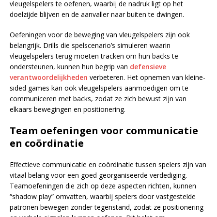
vleugelspelers te oefenen, waarbij de nadruk ligt op het
doelzijde blijven en de aanvaller naar buiten te dwingen.
Oefeningen voor de beweging van vleugelspelers zijn ook
belangrijk. Drills die spelscenario’s simuleren waarin
vleugelspelers terug moeten tracken om hun backs te
ondersteunen, kunnen hun begrip van
defensieve
verantwoordelijkheden
verbeteren. Het opnemen van kleine-
sided games kan ook vleugelspelers aanmoedigen om te
communiceren met backs, zodat ze zich bewust zijn van
elkaars bewegingen en positionering.
Team oefeningen voor communicatie
en coördinatie
Effectieve communicatie en coördinatie tussen spelers zijn van
vitaal belang voor een goed georganiseerde verdediging.
Teamoefeningen die zich op deze aspecten richten, kunnen
“shadow play” omvatten, waarbij spelers door vastgestelde
patronen bewegen zonder tegenstand, zodat ze positionering