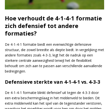
Hoe verhoudt de 4-1-4-1 formatie
zich defensief tot andere
formaties?
De 4-1-4-1 formatie biedt een evenwichtige defensieve
structuur, die zowel breedte als diepte biedt. In vergelijking met
andere formaties zoals 4-3-3, legt het de nadruk op een
sterkere centrale aanwezigheid terwijl het de flexibiliteit
behoudt om zich aan te passen aan verschillende aanvallende
bedreigingen.
Defensieve sterkte van 4-1-4-1 vs. 4-3-3
De 4-1-4-1 formatie blinkt defensief uit tegen de 4-3-3 door
een extra beschermingslaag in het middenveld te bieden. Dit
extra middenveld kan het spel van de tegenstander verstoren,
waardoor het moeilijker wordt voor hen om door het midden