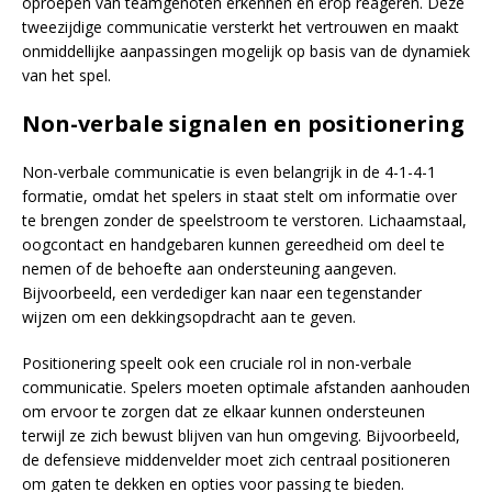
oproepen van teamgenoten erkennen en erop reageren. Deze
tweezijdige communicatie versterkt het vertrouwen en maakt
onmiddellijke aanpassingen mogelijk op basis van de dynamiek
van het spel.
Non-verbale signalen en positionering
Non-verbale communicatie is even belangrijk in de 4-1-4-1
formatie, omdat het spelers in staat stelt om informatie over
te brengen zonder de speelstroom te verstoren. Lichaamstaal,
oogcontact en handgebaren kunnen gereedheid om deel te
nemen of de behoefte aan ondersteuning aangeven.
Bijvoorbeeld, een verdediger kan naar een tegenstander
wijzen om een dekkingsopdracht aan te geven.
Positionering speelt ook een cruciale rol in non-verbale
communicatie. Spelers moeten optimale afstanden aanhouden
om ervoor te zorgen dat ze elkaar kunnen ondersteunen
terwijl ze zich bewust blijven van hun omgeving. Bijvoorbeeld,
de defensieve middenvelder moet zich centraal positioneren
om gaten te dekken en opties voor passing te bieden.