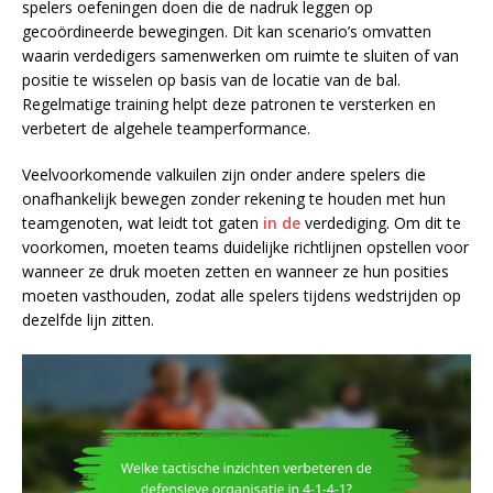
spelers oefeningen doen die de nadruk leggen op
gecoördineerde bewegingen. Dit kan scenario’s omvatten
waarin verdedigers samenwerken om ruimte te sluiten of van
positie te wisselen op basis van de locatie van de bal.
Regelmatige training helpt deze patronen te versterken en
verbetert de algehele teamperformance.
Veelvoorkomende valkuilen zijn onder andere spelers die
onafhankelijk bewegen zonder rekening te houden met hun
teamgenoten, wat leidt tot gaten
in de
verdediging. Om dit te
voorkomen, moeten teams duidelijke richtlijnen opstellen voor
wanneer ze druk moeten zetten en wanneer ze hun posities
moeten vasthouden, zodat alle spelers tijdens wedstrijden op
dezelfde lijn zitten.