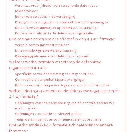
Verantwoordelijkheden van de centrale defensieve
middenvelder
Rollen van de backs in de verdediging
Bijdragen van vleugelspelers aan defensieve inspanningen
Defensieve verantwoordelijkheden van de aanvaller
Rol van de doelman in de defensieve organisatie
Hoe communiceren spelers effectief in een 4-1-4-1 formatie?
Verbale communicatiestrategieën
Non-verbale signalen en positionering
Bewegingspatronen voor defensieve cohesie
Welke tactische inzichten verbeteren de defensieve
organisatie in 4-1-4-1?
Specifieke aanvallende strategieën tegenhouden
Compactheid behouden tijdens overgangen
Defensieve vorm aanpassen tegen verschillende formaties
Welke oefeningen verbeteren de defensieve organisatie in de
4-1-4-1 formatie?
Oefeningen voor de positionering van de centrale defensieve
middenvelder
Oefeningen voor backs en vleugelspelers
Team oefeningen voor communicatie en coördinatie
Hoe verhoudt de 4-1-4-1 formatie zich defensief tot andere
formaties?