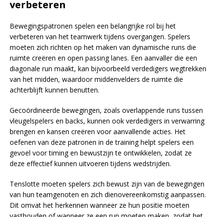
verbeteren
Bewegingspatronen spelen een belangrijke rol bij het
verbeteren van het teamwerk tijdens overgangen. Spelers
moeten zich richten op het maken van dynamische runs die
ruimte creëren en open passing lanes. Een aanvaller die een
diagonale run maakt, kan bijvoorbeeld verdedigers wegtrekken
van het midden, waardoor middenvelders de ruimte die
achterblijft kunnen benutten.
Gecoördineerde bewegingen, zoals overlappende runs tussen
vleugelspelers en backs, kunnen ook verdedigers in verwarring
brengen en kansen creëren voor aanvallende acties. Het
oefenen van deze patronen in de training helpt spelers een
gevoel voor timing en bewustzijn te ontwikkelen, zodat ze
deze effectief kunnen uitvoeren tijdens wedstrijden.
Tenslotte moeten spelers zich bewust zijn van de bewegingen
van hun teamgenoten en zich dienovereenkomstig aanpassen.
Dit omvat het herkennen wanneer ze hun positie moeten
vasthouden of wanneer ze een run moeten maken, zodat het