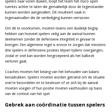
spelers naar voren duwen, loopt het team het risico open
ruimtes achter te laten die gemakkelijk door de tegenstander
kunnen worden aangevallen. Dit resulteert vaak in
tegenaanvallen die de verdediging kunnen verrassen.
Om dit te voorkomen, moeten teams een duidelijk begrip
hebben van hoeveel spelers veilig aan de aanval kunnen
deelnemen zonder de defensieve integriteit in gevaar te
brengen. Een algemene regel is ervoor te zorgen dat minstens
drie spelers in defensieve posities blijven tijdens overgangen,
zodat er snel kan worden hergroepeerd als het balbezit
verloren gaat.
Coaches moeten het belang van het behouden van balans
benadrukken. Spelers moeten worden getraind om de situatie
snel te beoordelen en te beslissen of ze zich bij de aanval
moeten voegen of hun positie moeten vasthouden op basis
van de context van het spel.
Gebrek aan coördinatie tussen spelers