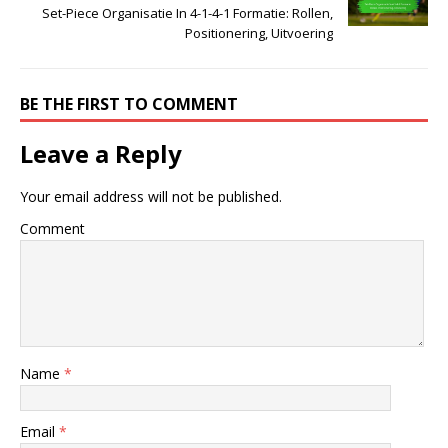
Set-Piece Organisatie In 4-1-4-1 Formatie: Rollen,
Positionering, Uitvoering
BE THE FIRST TO COMMENT
Leave a Reply
Your email address will not be published.
Comment
Name
*
Email
*