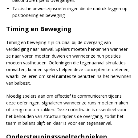
balcontrole tijdens overgangen.
Tactische bewustzijnsoefeningen die de nadruk leggen op
positionering en beweging.
Timing en Beweging
Timing en beweging zijn cruciaal bij de overgang van
verdediging naar aanval. Spelers moeten herkennen wanneer
ze naar voren moeten duwen en wanneer ze hun posities
moeten vasthouden. Oefeningen die tegenaanval simulaties
omvatten, kunnen spelers helpen deze concepten te oefenen,
waarbij ze leren om snel ruimtes te benutten na het herwinnen
van balbezit.
Moedig spelers aan om effectief te communiceren tijdens
deze oefeningen, signaleren wanneer ze runs moeten maken
of terug moeten zakken. Deze coördinatie is essentieel voor
het behouden van structuur tijdens de overgang, zodat het
team in balans blijft en klaar is voor een tegenaanval.
Ondersteuningsspeltechnieken