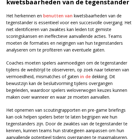
kwetsbaarheden van de tegenstander
Het herkennen en
benutten van
kwetsbaarheden van de
tegenstander is essentieel voor een succesvolle overgang. Het
niet identificeren van zwaktes kan leiden tot gemiste
scoringskansen en ineffectieve aanvallende acties. Teams
moeten de formaties en neigingen van hun tegenstanders
analyseren om te profiteren van eventuele gaten.
Coaches moeten spelers aanmoedigen om de tegenstander
tijdens de wedstrijd te observeren, op zoek naar tekenen van
vermoeidheid, mismatches of gaten
in de
dekking. Dit
bewustzijn kan de besluitvorming tijdens overgangen
begeleiden, waardoor spelers weloverwogen keuzes kunnen
maken over wanneer en waar ze moeten aanvallen.
Het opnemen van scoutingrapporten en pre-game briefings
kan ook helpen spelers beter te laten begrijpen wie hun
tegenstanders zijn. Door de zwaktes van de tegenstander te
kennen, kunnen teams hun strategieën aanpassen om hun
aanvallende potentieel tijdens overgangen te maximaliseren.