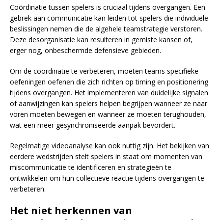
Coördinatie tussen spelers is cruciaal tijdens overgangen. Een
gebrek aan communicatie kan leiden tot spelers die individuele
beslissingen nemen die de algehele teamstrategie verstoren.
Deze desorganisatie kan resulteren in gemiste kansen of,
erger nog, onbeschermde defensieve gebieden.
Om de coördinatie te verbeteren, moeten teams specifieke
oefeningen oefenen die zich richten op timing en positionering
tijdens overgangen. Het implementeren van duidelijke signalen
of aanwijzingen kan spelers helpen begrijpen wanneer ze naar
voren moeten bewegen en wanneer ze moeten terughouden,
wat een meer gesynchroniseerde aanpak bevordert.
Regelmatige videoanalyse kan ook nuttig zijn. Het bekijken van
eerdere wedstrijden stelt spelers in staat om momenten van
miscommunicatie te identificeren en strategieën te
ontwikkelen om hun collectieve reactie tijdens overgangen te
verbeteren.
Het niet herkennen van