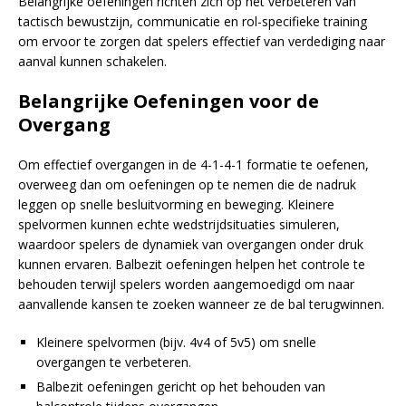
Belangrijke oefeningen richten zich op het verbeteren van
tactisch bewustzijn, communicatie en rol-specifieke training
om ervoor te zorgen dat spelers effectief van verdediging naar
aanval kunnen schakelen.
Belangrijke Oefeningen voor de
Overgang
Om effectief overgangen in de 4-1-4-1 formatie te oefenen,
overweeg dan om oefeningen op te nemen die de nadruk
leggen op snelle besluitvorming en beweging. Kleinere
spelvormen kunnen echte wedstrijdsituaties simuleren,
waardoor spelers de dynamiek van overgangen onder druk
kunnen ervaren. Balbezit oefeningen helpen het controle te
behouden terwijl spelers worden aangemoedigd om naar
aanvallende kansen te zoeken wanneer ze de bal terugwinnen.
Kleinere spelvormen (bijv. 4v4 of 5v5) om snelle
overgangen te verbeteren.
Balbezit oefeningen gericht op het behouden van