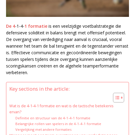
De 4
-1-4-
1 formatie
is een veelzijdige voetbalstrategie die
defensieve soliditeit in balans brengt met offensief potentieel.
De overgang van verdediging naar aanval is cruciaal, vooral
wanneer het team de bal terugwint en de tegenstander verrast
is. Effectieve communicatie en gecoördineerde bewegingen
tussen spelers tijdens deze overgang kunnen aanzienlijke
scoringskansen creëren en de algehele teamperformantie
verbeteren.
Key sections in the article:
Wat is de 4-1-4-1 formatie en wat is de tactische betekenis
ervan?
Definitie en structuur van de 4-1-4-1 formatie
Belangrijke rollen van spelers in de 4-1-4-1 formatie
Vergelijking met andere formaties