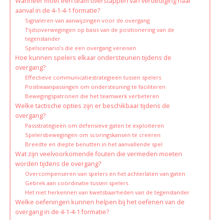
Wanneer moet een team overstappen van verdediging naar
aanval in de 4-1-4-1 formatie?
Signaleren van aanwijzingen voor de overgang
Tijdsoverwegingen op basis van de positionering van de
tegenstander
Spelscenario’s die een overgang vereisen
Hoe kunnen spelers elkaar ondersteunen tijdens de
overgang?
Effectieve communicatiestrategieën tussen spelers
Positieaanpassingen om ondersteuning te faciliteren
Bewegingspatronen die het teamwerk verbeteren
Welke tactische opties zijn er beschikbaar tijdens de
overgang?
Passstrategieën om defensieve gaten te exploiteren
Spelersbewegingen om scoringskansen te creëren
Breedte en diepte benutten in het aanvallende spel
Wat zijn veelvoorkomende fouten die vermeden moeten
worden tijdens de overgang?
Overcompenseren van spelers en het achterlaten van gaten
Gebrek aan coördinatie tussen spelers
Het niet herkennen van kwetsbaarheden van de tegenstander
Welke oefeningen kunnen helpen bij het oefenen van de
overgang in de 4-1-4-1 formatie?