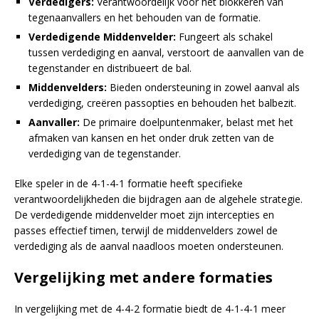
Verdedigers:
Verantwoordelijk voor het blokkeren van
tegenaanvallers en het behouden van de formatie.
Verdedigende Middenvelder:
Fungeert als schakel
tussen verdediging en aanval, verstoort de aanvallen van de
tegenstander en distribueert de bal.
Middenvelders:
Bieden ondersteuning in zowel aanval als
verdediging, creëren passopties en behouden het balbezit.
Aanvaller:
De primaire doelpuntenmaker, belast met het
afmaken van kansen en het onder druk zetten van de
verdediging van de tegenstander.
Elke speler in de 4-1-4-1 formatie heeft specifieke
verantwoordelijkheden die bijdragen aan de algehele strategie.
De verdedigende middenvelder moet zijn intercepties en
passes effectief timen, terwijl de middenvelders zowel de
verdediging als de aanval naadloos moeten ondersteunen.
Vergelijking met andere formaties
In vergelijking met de 4-4-2 formatie biedt de 4-1-4-1 meer