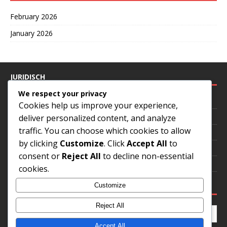
February 2026
January 2026
JURIDISCH
We respect your privacy
Wie we zijn
Cookies help us improve your experience,
Cookies en tracking
deliver personalized content, and analyze
traffic. You can choose which cookies to allow
Gebruikersovereenkomst
by clicking
Customize
. Click
Accept All
to
Bereik ons
consent or
Reject All
to decline non-essential
Beleid gegevensbescherming
cookies.
ZOEKEN
Customize
Reject All
Accept All