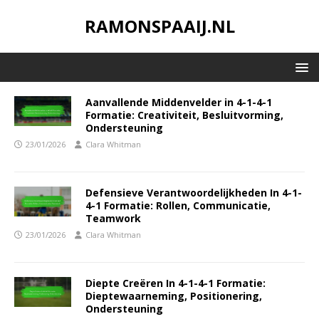
RAMONSPAAIJ.NL
Aanvallende Middenvelder in 4-1-4-1
Formatie: Creativiteit, Besluitvorming,
Ondersteuning
23/01/2026
Clara Whitman
Defensieve Verantwoordelijkheden In 4-1-
4-1 Formatie: Rollen, Communicatie,
Teamwork
23/01/2026
Clara Whitman
Diepte Creëren In 4-1-4-1 Formatie:
Dieptewaarneming, Positionering,
Ondersteuning