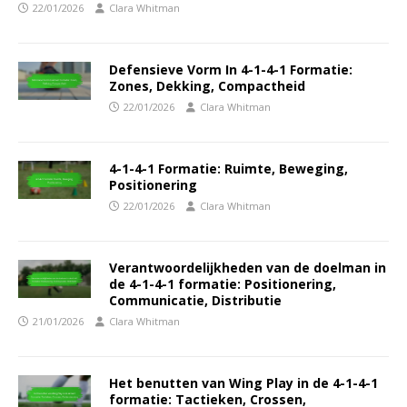
22/01/2026
Clara Whitman
Defensieve Vorm In 4-1-4-1 Formatie:
Zones, Dekking, Compactheid
22/01/2026
Clara Whitman
4-1-4-1 Formatie: Ruimte, Beweging,
Positionering
22/01/2026
Clara Whitman
Verantwoordelijkheden van de doelman in
de 4-1-4-1 formatie: Positionering,
Communicatie, Distributie
21/01/2026
Clara Whitman
Het benutten van Wing Play in de 4-1-4-1
formatie: Tactieken, Crossen,