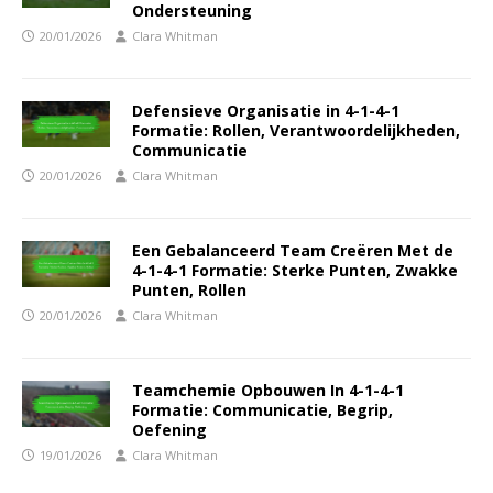
Ondersteuning
20/01/2026
Clara Whitman
Defensieve Organisatie in 4-1-4-1
Formatie: Rollen, Verantwoordelijkheden,
Communicatie
20/01/2026
Clara Whitman
Een Gebalanceerd Team Creëren Met de
4-1-4-1 Formatie: Sterke Punten, Zwakke
Punten, Rollen
20/01/2026
Clara Whitman
Teamchemie Opbouwen In 4-1-4-1
Formatie: Communicatie, Begrip,
Oefening
19/01/2026
Clara Whitman