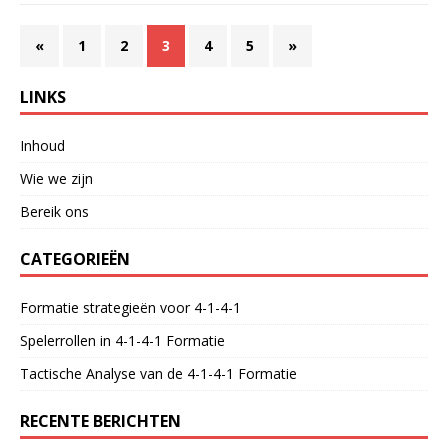
«
1
2
3
4
5
»
LINKS
Inhoud
Wie we zijn
Bereik ons
CATEGORIEËN
Formatie strategieën voor 4-1-4-1
Spelerrollen in 4-1-4-1 Formatie
Tactische Analyse van de 4-1-4-1 Formatie
RECENTE BERICHTEN