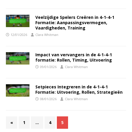
Veelzijdige Spelers Creëren in 4-1-4-1
Formatie: Aanpassingsvermogen,
Vaardigheden, Training
12/01/2026
Clara Whitman
Impact van vervangers in de 4-1-4-1
formatie: Rollen, Timing, Uitvoering
09/01/2026
Clara Whitman
Setpieces Integreren in de 4-1-4-1
Formatie: Uitvoering, Rollen, Strategieën
08/01/2026
Clara Whitman
«
1
…
4
5