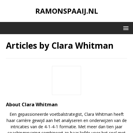
RAMONSPAAIJ.NL
Articles by
Clara Whitman
About Clara Whitman
Een gepassioneerde voetbalstrategist, Clara Whitman heeft
haar carrière gewijd aan het analyseren en onderwijzen van de
intricaties van de 4-1-4-1 formatie. Met meer dan tien jaar
coachingervaring combineert ze haar liefde voor het spel met