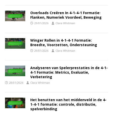
Overloads Creëren In 4-1-4-1 Formatie:
Flanken, Numeriek Voordeel, Beweging
29/01/2026
Clara Whitman
Winger Rollen in 4-1-4-1 Formatie:
Breedte, Voorzetten, Ondersteuning
29/01/2026
Clara Whitman
Analyseren van Spelerprestaties in de 4-1-
4-1 Formatie: Metrics, Evaluatie,
Verbetering
28/01/2026
Clara Whitman
Het benutten van het middenveld in de 4-
1-4-1 formatie: controle, distributie,
spelverbinding