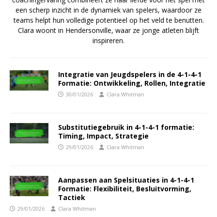
een scherp inzicht in de dynamiek van spelers, waardoor ze
teams helpt hun volledige potentieel op het veld te benutten.
Clara woont in Hendersonville, waar ze jonge atleten blijft
inspireren.
Integratie van Jeugdspelers in de 4-1-4-1
Formatie: Ontwikkeling, Rollen, Integratie
30/01/2026
Clara Whitman
Substitutiegebruik in 4-1-4-1 formatie:
Timing, Impact, Strategie
29/01/2026
Clara Whitman
Aanpassen aan Spelsituaties in 4-1-4-1
Formatie: Flexibiliteit, Besluitvorming,
Tactiek
29/01/2026
Clara Whitman