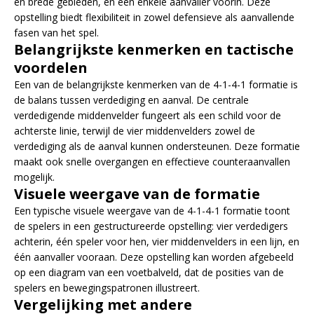
en brede gebieden, en een enkele aanvaller voorin. Deze
opstelling biedt flexibiliteit in zowel defensieve als aanvallende
fasen van het spel.
Belangrijkste kenmerken en tactische
voordelen
Een van de belangrijkste kenmerken van de 4-1-4-1 formatie is
de balans tussen verdediging en aanval. De centrale
verdedigende middenvelder fungeert als een schild voor de
achterste linie, terwijl de vier middenvelders zowel de
verdediging als de aanval kunnen ondersteunen. Deze formatie
maakt ook snelle overgangen en effectieve counteraanvallen
mogelijk.
Visuele weergave van de formatie
Een typische visuele weergave van de 4-1-4-1 formatie toont
de spelers in een gestructureerde opstelling: vier verdedigers
achterin, één speler voor hen, vier middenvelders in een lijn, en
één aanvaller vooraan. Deze opstelling kan worden afgebeeld
op een diagram van een voetbalveld, dat de posities van de
spelers en bewegingspatronen illustreert.
Vergelijking met andere