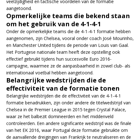
veelzijdigheid en tactische voordelen van de formatie
aangetoond.
Opmerkelijke teams die bekend staan
om het gebruik van de 4-1-4-1
Onder de opmerkelijke teams die de 4-1-4-1 formatie hebben
aangenomen, zijn Chelsea, vooral onder coach José Mourinho,
en Manchester United tijdens de periode van Louis van Gaal.
Het Portugese nationale team heeft deze opstelling ook
effectief gebruikt tijdens hun succesvolle Euro 2016-
campagne, waarmee ze de aanpasbaarheid in zowel club- als
internationaal voetbal hebben aangetoond.
Belangrijke wedstrijden die de
effectiviteit van de formatie tonen
Belangrijke wedstrijden die de effectiviteit van de 4-1-4-1
formatie benadrukken, zijn onder andere de titelwedstrijd van
Chelsea in de Premier League in 2015 tegen Crystal Palace,
waar ze het balbezit domineerden en het middenveld
controleerden. Een andere significante wedstrijd was de finale
van het EK 2016, waar Portugal deze formatie gebruikte om
de aanvallende dreigingen van Frankrijk te neutraliseren en de