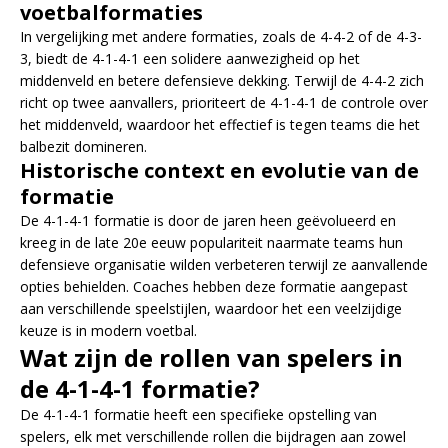
voetbalformaties
In vergelijking met andere formaties, zoals de 4-4-2 of de 4-3-
3, biedt de 4-1-4-1 een solidere aanwezigheid op het
middenveld en betere defensieve dekking. Terwijl de 4-4-2 zich
richt op twee aanvallers, prioriteert de 4-1-4-1 de controle over
het middenveld, waardoor het effectief is tegen teams die het
balbezit domineren.
Historische context en evolutie van de
formatie
De 4-1-4-1 formatie is door de jaren heen geëvolueerd en
kreeg in de late 20e eeuw populariteit naarmate teams hun
defensieve organisatie wilden verbeteren terwijl ze aanvallende
opties behielden. Coaches hebben deze formatie aangepast
aan verschillende speelstijlen, waardoor het een veelzijdige
keuze is in modern voetbal.
Wat zijn de rollen van spelers in
de 4-1-4-1 formatie?
De 4-1-4-1 formatie heeft een specifieke opstelling van
spelers, elk met verschillende rollen die bijdragen aan zowel