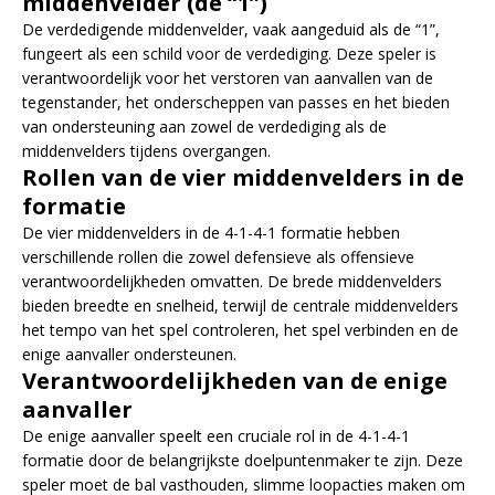
middenvelder (de “1”)
De verdedigende middenvelder, vaak aangeduid als de “1”,
fungeert als een schild voor de verdediging. Deze speler is
verantwoordelijk voor het verstoren van aanvallen van de
tegenstander, het onderscheppen van passes en het bieden
van ondersteuning aan zowel de verdediging als de
middenvelders tijdens overgangen.
Rollen van de vier middenvelders in de
formatie
De vier middenvelders in de 4-1-4-1 formatie hebben
verschillende rollen die zowel defensieve als offensieve
verantwoordelijkheden omvatten. De brede middenvelders
bieden breedte en snelheid, terwijl de centrale middenvelders
het tempo van het spel controleren, het spel verbinden en de
enige aanvaller ondersteunen.
Verantwoordelijkheden van de enige
aanvaller
De enige aanvaller speelt een cruciale rol in de 4-1-4-1
formatie door de belangrijkste doelpuntenmaker te zijn. Deze
speler moet de bal vasthouden, slimme loopacties maken om