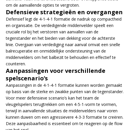
om de aanvallende opties te vergroten.
Defensieve strategieën en overgangen
Defensief legt de 4-1-4-1 formatie de nadruk op compactheid
en organisatie. De verdedigende middenvelder speelt een
cruciale rol bij het verstoren van aanvallen van de
tegenstander en het bieden van dekking voor de achterste
linie. Overgaan van verdediging naar aanval omvat een snelle
balrecuperatie en onmiddellijke ondersteuning van de
middenvelders om het balbezit te behouden en effectief te
counteren.
Aanpassingen voor verschillende
spelscenario’s
Aanpassingen in de 4-1-4-1 formatie kunnen worden gemaakt
op basis van de sterke en zwakke punten van de tegenstander.
Voor meer defensieve scenario’s kan het team de
vleugelspelers terugtrekken om een 4-5-1-vorm te vormen,
terwijl in aanvallende situaties de middenvelders naar voren
kunnen duwen om een agressievere 4-3-3 formatie te creëren.
Deze aanpasbaarheid is essentieel om te reageren op de flow
van het spel.