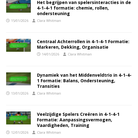
Het begrijpen van spelersinteracties in de
4-1-4-1 formatie: chemie, rollen,
ondersteuning
15/01/2026
Clara Whitman
Centraal Achterrollen in 4-1-4-1 Formatie:
Markeren, Dekking, Organisatie
14/01/2026
Clara Whitman
Dynamiek van het Middenveldtrio in 4-1-4-
1 Formatie: Balans, Ondersteuning,
Transities
13/01/2026
Clara Whitman
Veelzijdige Spelers Creëren in 4-1-4-1
Formatie: Aanpassingsvermogen,
Vaardigheden, Training
12/01/2026
Clara Whitman