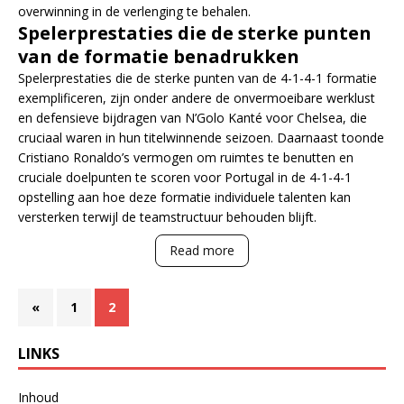
overwinning in de verlenging te behalen.
Spelerprestaties die de sterke punten
van de formatie benadrukken
Spelerprestaties die de sterke punten van de 4-1-4-1 formatie
exemplificeren, zijn onder andere de onvermoeibare werklust
en defensieve bijdragen van N’Golo Kanté voor Chelsea, die
cruciaal waren in hun titelwinnende seizoen. Daarnaast toonde
Cristiano Ronaldo’s vermogen om ruimtes te benutten en
cruciale doelpunten te scoren voor Portugal in de 4-1-4-1
opstelling aan hoe deze formatie individuele talenten kan
versterken terwijl de teamstructuur behouden blijft.
Read more
«
1
2
LINKS
Inhoud